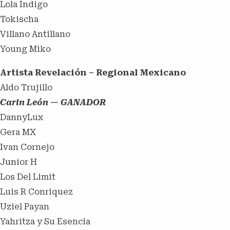
Lola Indigo
Tokischa
Villano Antillano
Young Miko
Artista Revelación – Regional Mexicano
Aldo Trujillo
Carin León — GANADOR
DannyLux
Gera MX
Ivan Cornejo
Junior H
Los Del Limit
Luis R Conriquez
Uziel Payan
Yahritza y Su Esencia