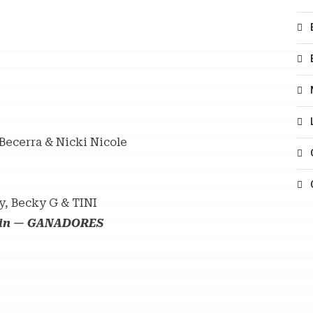
 Becerra & Nicki Nicole
y, Becky G & TINI
alvin — GANADORES