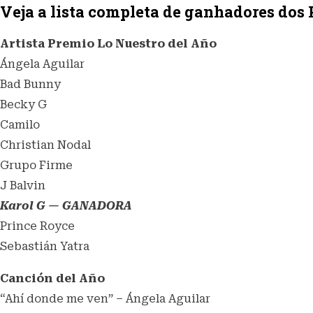
Veja a lista completa de ganhadores dos
Artista Premio Lo Nuestro del Año
Ángela Aguilar
Bad Bunny
Becky G
Camilo
Christian Nodal
Grupo Firme
J Balvin
Karol G — GANADORA
Prince Royce
Sebastián Yatra
Canción del Año
“Ahí donde me ven” – Ángela Aguilar