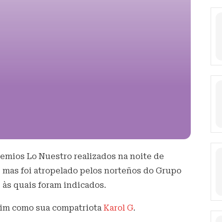
remios Lo Nuestro realizados na noite de
, mas foi atropelado pelos norteños do Grupo
 às quais foram indicados.
sim como sua compatriota
Karol G
.