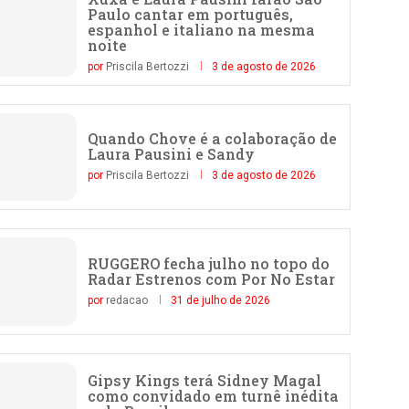
Paulo cantar em português,
espanhol e italiano na mesma
noite
por
Priscila Bertozzi
3 de agosto de 2026
Quando Chove é a colaboração de
Laura Pausini e Sandy
por
Priscila Bertozzi
3 de agosto de 2026
RUGGERO fecha julho no topo do
Radar Estrenos com Por No Estar
por
redacao
31 de julho de 2026
Gipsy Kings terá Sidney Magal
como convidado em turnê inédita