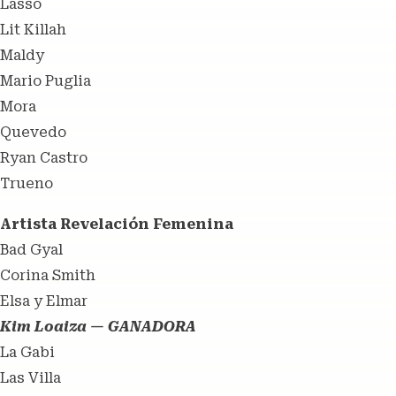
Lasso
Lit Killah
Maldy
Mario Puglia
Mora
Quevedo
Ryan Castro
Trueno
Artista Revelación Femenina
Bad Gyal
Corina Smith
Elsa y Elmar
Kim Loaiza — GANADORA
La Gabi
Las Villa