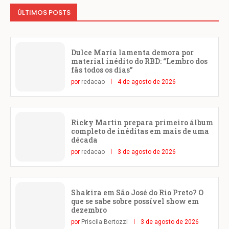
ÚLTIMOS POSTS
Dulce María lamenta demora por
material inédito do RBD: “Lembro dos
fãs todos os dias”
por
redacao
4 de agosto de 2026
Ricky Martin prepara primeiro álbum
completo de inéditas em mais de uma
década
por
redacao
3 de agosto de 2026
Shakira em São José do Rio Preto? O
que se sabe sobre possível show em
dezembro
por
Priscila Bertozzi
3 de agosto de 2026