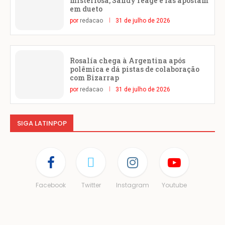
misteriosa, Sandy reage e fãs apostam
em dueto
por
redacao
31 de julho de 2026
Rosalía chega à Argentina após
polêmica e dá pistas de colaboração
com Bizarrap
por
redacao
31 de julho de 2026
SIGA LATINPOP
Facebook
Twitter
Instagram
Youtube