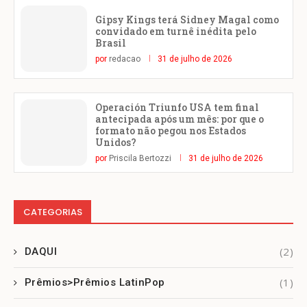
Gipsy Kings terá Sidney Magal como
convidado em turnê inédita pelo
Brasil
por
redacao
31 de julho de 2026
Operación Triunfo USA tem final
antecipada após um mês: por que o
formato não pegou nos Estados
Unidos?
por
Priscila Bertozzi
31 de julho de 2026
CATEGORIAS
(2)
DAQUI
(1)
Prêmios>Prêmios LatinPop