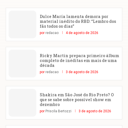
Dulce María lamenta demora por
material inédito do RBD: “Lembro dos
fãs todos os dias”
por
redacao
4 de agosto de 2026
Ricky Martin prepara primeiro álbum
completo de inéditas em mais de uma
década
por
redacao
3 de agosto de 2026
Shakira em São José do Rio Preto? O
que se sabe sobre possível show em
dezembro
por
Priscila Bertozzi
3 de agosto de 2026