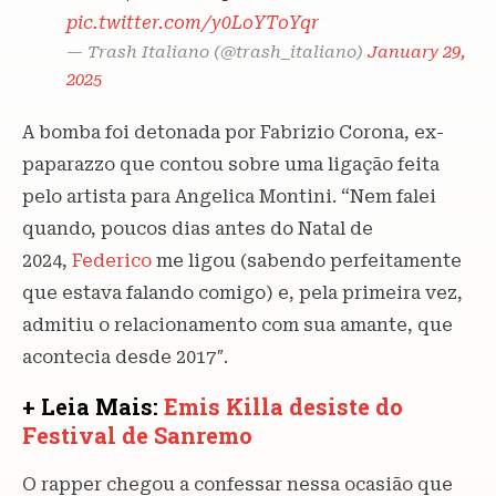
pic.twitter.com/y0LoYToYqr
— Trash Italiano (@trash_italiano)
January 29,
2025
A bomba foi detonada por Fabrizio Corona, ex-
paparazzo que contou sobre uma ligação feita
pelo artista para Angelica Montini. “Nem falei
quando, poucos dias antes do Natal de
2024,
Federico
me ligou (sabendo perfeitamente
que estava falando comigo) e, pela primeira vez,
admitiu o relacionamento com sua amante, que
acontecia desde 2017″.
+ Leia Mais:
Emis Killa desiste do
Festival de Sanremo
O rapper chegou a confessar nessa ocasião que