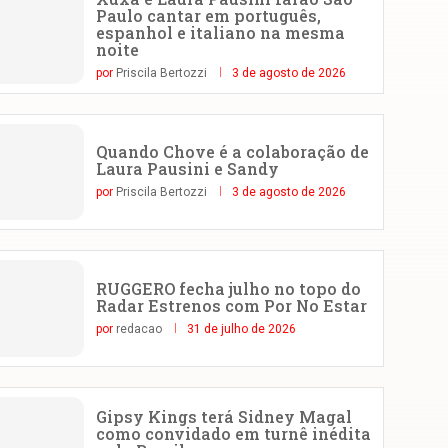
Paulo cantar em português,
espanhol e italiano na mesma
noite
por
Priscila Bertozzi
3 de agosto de 2026
Quando Chove é a colaboração de
Laura Pausini e Sandy
por
Priscila Bertozzi
3 de agosto de 2026
RUGGERO fecha julho no topo do
Radar Estrenos com Por No Estar
por
redacao
31 de julho de 2026
Gipsy Kings terá Sidney Magal
como convidado em turnê inédita