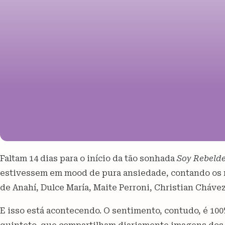
Faltam 14 dias para o início da tão sonhada
Soy Rebelde
estivessem em mood de pura ansiedade, contando os 
de Anahí, Dulce María, Maite Perroni, Christian Cháv
E isso está acontecendo. O sentimento, contudo, é 10