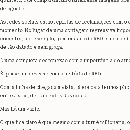
quinteto, que compartilham diariamente imagens dos e
de agosto.
As redes sociais estão repletas de reclamações com o d
momento. No lugar de uma contagem regressiva impo
encontra, por exemplo, qual música do RBD mais comb
de tão datado e sem graça.
É uma completa desconexão com a importância do atu
É quase um descaso com a história do RBD.
Com a linha de chegada à vista, já era para termos ph
entrevistas, depoimentos dos cinco.
Mas há um vazio.
O que fica claro é que mesmo com a turnê milionária,