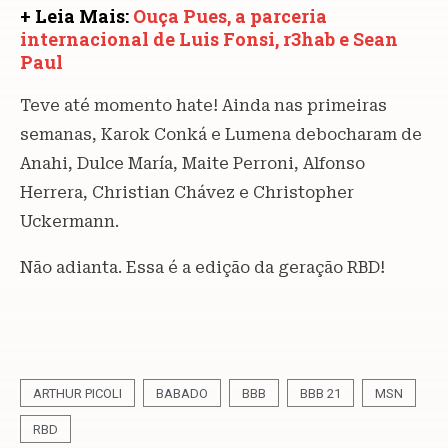
+ Leia Mais:
Ouça Pues, a parceria
internacional de Luis Fonsi, r3hab e Sean
Paul
Teve até momento hate! Ainda nas primeiras
semanas, Karok Conká e Lumena debocharam de
Anahi, Dulce María, Maite Perroni, Alfonso
Herrera, Christian Chávez e Christopher
Uckermann.
Não adianta. Essa é a edição da geração RBD!
ARTHUR PICOLI
BABADO
BBB
BBB 21
MSN
RBD