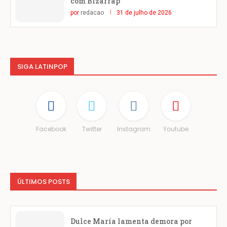
com Bizarrap
por
redacao
31 de julho de 2026
SIGA LATINPOP
Facebook
Twitter
Instagram
Youtube
ÚLTIMOS POSTS
Dulce María lamenta demora por