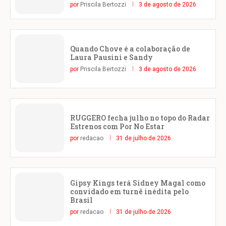
por
Priscila Bertozzi
3 de agosto de 2026
Quando Chove é a colaboração de
Laura Pausini e Sandy
por
Priscila Bertozzi
3 de agosto de 2026
RUGGERO fecha julho no topo do Radar
Estrenos com Por No Estar
por
redacao
31 de julho de 2026
Gipsy Kings terá Sidney Magal como
convidado em turnê inédita pelo
Brasil
por
redacao
31 de julho de 2026