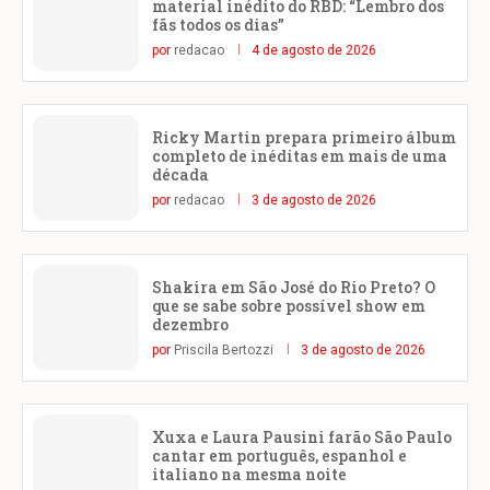
material inédito do RBD: “Lembro dos
fãs todos os dias”
por
redacao
4 de agosto de 2026
Ricky Martin prepara primeiro álbum
completo de inéditas em mais de uma
década
por
redacao
3 de agosto de 2026
Shakira em São José do Rio Preto? O
que se sabe sobre possível show em
dezembro
por
Priscila Bertozzi
3 de agosto de 2026
Xuxa e Laura Pausini farão São Paulo
cantar em português, espanhol e
italiano na mesma noite