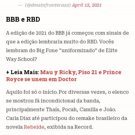
— ؘ (@dmsinfronterasz)
April 12, 2021
BBB e RBD
A edição de 2021 do BBB já começou com sinais de
que a edição lembraria muito do RBD. Vocês
lembram do Big Fone “uniformizado” de Elite
Way School?
+ Leia Mais:
Mau y Ricky, Piso 21 e Prince
Royce se unem em Doctor
Aquilo foi só o início. Por diversas vezes, o elenco
se mostrou fã incondicional da banda,
principalmente Thaís, Pocah, Camilla e João.
Carla Diaz até participou do remake brasileiro da
novela
Rebelde
, exibida na Record.