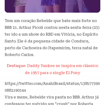
Tem um coração Rebelde que bate mais forte no
BBB 21. Arthur Picoli contou nesta sexta-feira (23)
ter ido a um show do RBD em Vitória, no Espírito
Santo. Ele é da pequena cidade de Conduru,
perto de Cachoeira do Itapemirim, terra natal de
Roberto Carlos.
Destaque:
Daddy Yankee se inspira em clássico
de 1957 para o single El Pony
https://twitter.com/AnahiBrasil/status/138577390
0882190344
Vira e mexe, Rebelde vira pauta no BBB. Arthur já
confessou ter nutrido um “crush” por Roberta