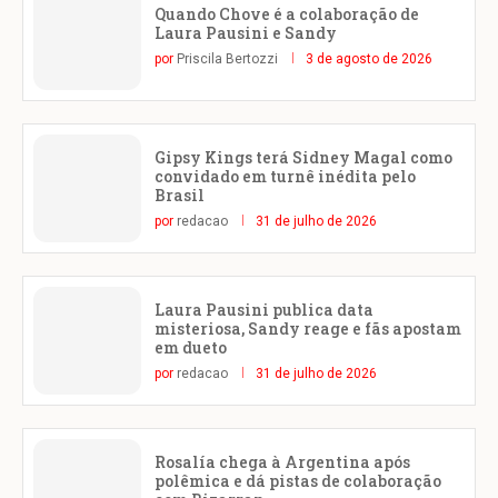
Quando Chove é a colaboração de
Laura Pausini e Sandy
por
Priscila Bertozzi
3 de agosto de 2026
Gipsy Kings terá Sidney Magal como
convidado em turnê inédita pelo
Brasil
por
redacao
31 de julho de 2026
Laura Pausini publica data
misteriosa, Sandy reage e fãs apostam
em dueto
por
redacao
31 de julho de 2026
Rosalía chega à Argentina após
polêmica e dá pistas de colaboração