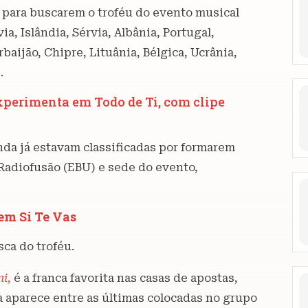
 para buscarem o troféu do evento musical
a, Islândia, Sérvia, Albânia, Portugal,
rbaijão, Chipre, Lituânia, Bélgica, Ucrânia,
.
xperimenta em Todo de Ti, com clipe
nda já estavam classificadas por formarem
 Radiofusão (EBU) e sede do evento,
em Si Te Vas
sca do troféu.
ni,
é a franca favorita nas casas de apostas,
ha aparece entre as últimas colocadas no grupo