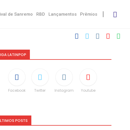
ival de Sanremo
RBD
Lançamentos
Prêmios
IGA LATINPOP
Facebook
Twitter
Instagram
Youtube
LTIMOS POSTS