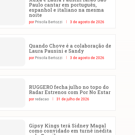
Paulo cantar em português,
espanhol e italiano na mesma
noite
por
Priscila Bertozzi
3 de agosto de 2026
Quando Chove é a colaboração de
Laura Pausini e Sandy
por
Priscila Bertozzi
3 de agosto de 2026
RUGGERO fecha julho no topo do
Radar Estrenos com Por No Estar
por
redacao
31 de julho de 2026
Gipsy Kings terá Sidney Magal
como convidado em turnê inédita