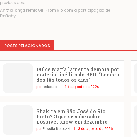
previous post
Anitta lança remix Girl From Rio com a participação de
DaBaby
POSTS RELACIONADOS
Dulce María lamenta demora por
material inédito do RBD: “Lembro
dos fãs todos os dias”
por
redacao
4 de agosto de 2026
Shakira em São José do Rio
Preto? O que se sabe sobre
possível show em dezembro
por
Priscila Bertozzi
3 de agosto de 2026