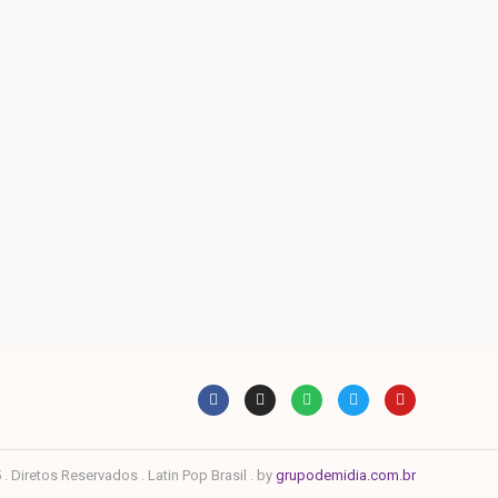
. Diretos Reservados . Latin Pop Brasil . by
grupodemidia.com.br