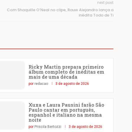
next post
Com Shaquille O’Neal no clipe, Rauw Alejandro lança a
inédita Todo de Ti
Ricky Martin prepara primeiro
álbum completo de inéditas em
mais de uma década
por
redacao
3 de agosto de 2026
Xuxa e Laura Pausini farão São
Paulo cantar em português,
espanhol e italiano na mesma
noite
por
Priscila Bertozzi
3 de agosto de 2026