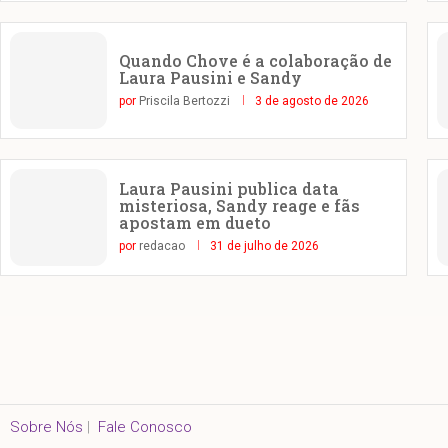
Quando Chove é a colaboração de
Laura Pausini e Sandy
por
Priscila Bertozzi
3 de agosto de 2026
Laura Pausini publica data
misteriosa, Sandy reage e fãs
apostam em dueto
por
redacao
31 de julho de 2026
Sobre Nós
|
Fale Conosco