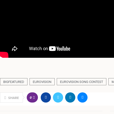
BIGFEATURED
EUROVISION
EUROVISION SONG CONTEST
0
SHARE