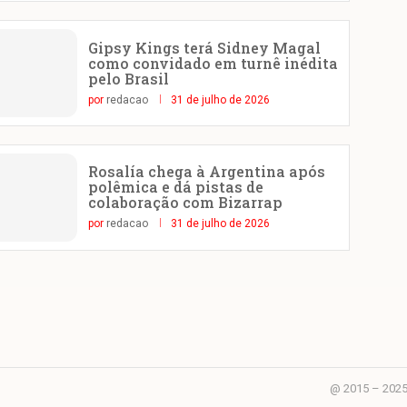
Gipsy Kings terá Sidney Magal
como convidado em turnê inédita
pelo Brasil
por
redacao
31 de julho de 2026
Rosalía chega à Argentina após
polêmica e dá pistas de
colaboração com Bizarrap
por
redacao
31 de julho de 2026
@ 2015 – 2025 