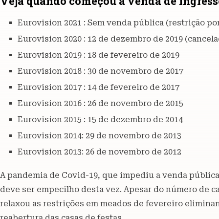
Veja quando começou a venda de ingress
Eurovision 2021 : Sem venda pública (restrição p
Eurovision 2020 : 12 de dezembro de 2019 (cancel
Eurovision 2019 : 18 de fevereiro de 2019
Eurovision 2018 : 30 de novembro de 2017
Eurovision 2017 : 14 de fevereiro de 2017
Eurovision 2016 : 26 de novembro de 2015
Eurovision 2015 : 15 de dezembro de 2014
Eurovision 2014: 29 de novembro de 2013
Eurovision 2013: 26 de novembro de 2012
A pandemia de Covid-19, que impediu a venda pública
deve ser empecilho desta vez. Apesar do número de cas
relaxou as restrições em meados de fevereiro eliminan
reabertura das casas de festas.