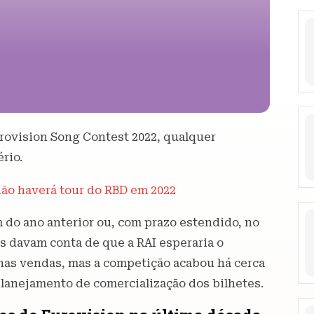
urovision Song Contest 2022, qualquer
rio.
não haverá tour do RBD em 2022
 do ano anterior ou, com prazo estendido, no
s davam conta de que a RAI esperaria o
 nas vendas, mas a competição acabou há cerca
lanejamento de comercialização dos bilhetes.