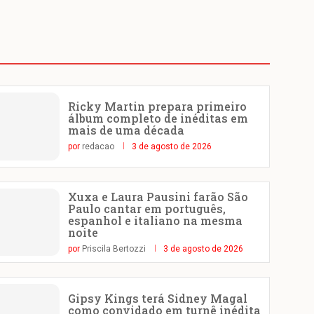
Ricky Martin prepara primeiro
álbum completo de inéditas em
mais de uma década
por
redacao
3 de agosto de 2026
Xuxa e Laura Pausini farão São
Paulo cantar em português,
espanhol e italiano na mesma
noite
por
Priscila Bertozzi
3 de agosto de 2026
Gipsy Kings terá Sidney Magal
como convidado em turnê inédita