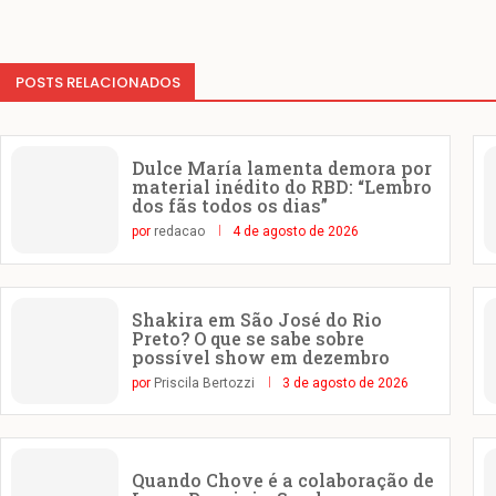
POSTS RELACIONADOS
Dulce María lamenta demora por
material inédito do RBD: “Lembro
dos fãs todos os dias”
por
redacao
4 de agosto de 2026
Shakira em São José do Rio
Preto? O que se sabe sobre
possível show em dezembro
por
Priscila Bertozzi
3 de agosto de 2026
Quando Chove é a colaboração de