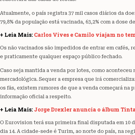
Atualmente, o país registra 37 mil casos diários da do
79,8% da população está vacinada, 63,2% com a dose de
+ Leia Mais:
Carlos Vives e Camilo viajam no te
Os não vacinados são impedidos de entrar em cafés, re
e praticamente qualquer espaço público fechado.
Caso seja mantida a venda por lotes, como aconteceu n
mercadológica. Sequer a empresa que irá comercializar
os fãs, existem rumores de que a venda começará na
informação oficial a respeito.
+ Leia Mais:
Jorge Drexler anuncia o álbum Tinta
O Eurovision terá sua primeira final disputada em 10 d
dia 14. A cidade-sede é Turim, ao norte do país, na re