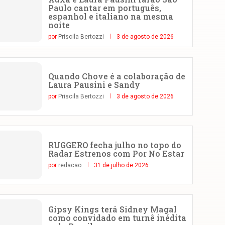
Paulo cantar em português,
espanhol e italiano na mesma
noite
por
Priscila Bertozzi
3 de agosto de 2026
Quando Chove é a colaboração de
Laura Pausini e Sandy
por
Priscila Bertozzi
3 de agosto de 2026
RUGGERO fecha julho no topo do
Radar Estrenos com Por No Estar
por
redacao
31 de julho de 2026
Gipsy Kings terá Sidney Magal
como convidado em turnê inédita