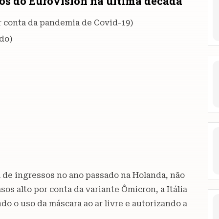
os do Eurovision na última década
or conta da pandemia de Covid-19)
ado)
 de ingressos no ano passado na Holanda, não
os alto por conta da variante Ômicron, a Itália
do o uso da máscara ao ar livre e autorizando a