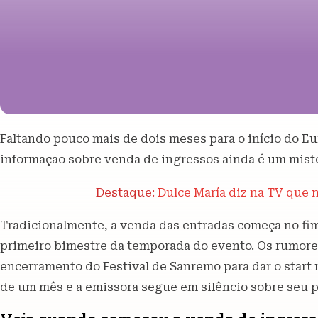
Faltando pouco mais de dois meses para o início do E
informação sobre venda de ingressos ainda é um misté
Destaque:
Dulce María diz na TV que 
Tradicionalmente, a venda das entradas começa no fim
primeiro bimestre da temporada do evento. Os rumore
encerramento do Festival de Sanremo para dar o start
de um mês e a emissora segue em silêncio sobre seu p