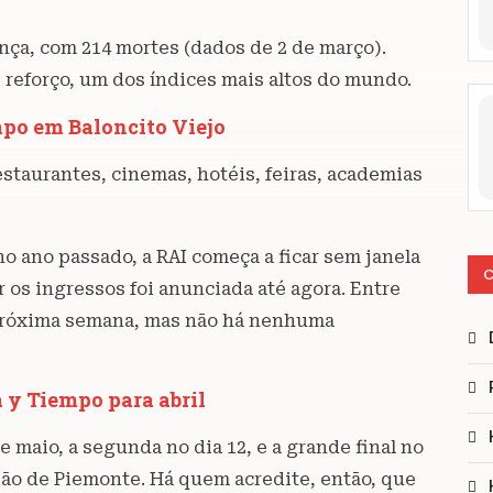
ença, com 214 mortes (dados de 2 de março).
 reforço, um dos índices mais altos do mundo.
mpo em Baloncito Viejo
staurantes, cinemas, hotéis, feiras, academias
o ano passado, a RAI começa a ficar sem janela
C
 os ingressos foi anunciada até agora. Entre
 próxima semana, mas não há nenhuma
 y Tiempo para abril
e maio, a segunda no dia 12, e a grande final no
gião de Piemonte. Há quem acredite, então, que