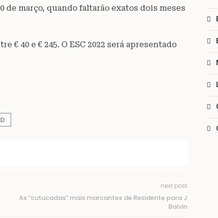
10 de março, quando faltarão exatos dois meses
tre € 40 e € 245. O ESC 2022 será apresentado
ED
next post
As “cutucadas” mais marcantes de Residente para J
Balvin