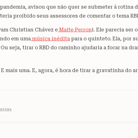
andemia, avisou que não quer se submeter à rotina de 
teria proibido seus assessores de comentar o tema RB
avam Christian Chávez e
Maite Perron
i. Ele parecia ser 
hando em uma
música inédita
para o quinteto. Ela, por 
 Ou seja, tirar o RBD do caminho ajudaria a focar na dr
 mais uma. E, agora, é hora de tirar a gravatinha do a
racias