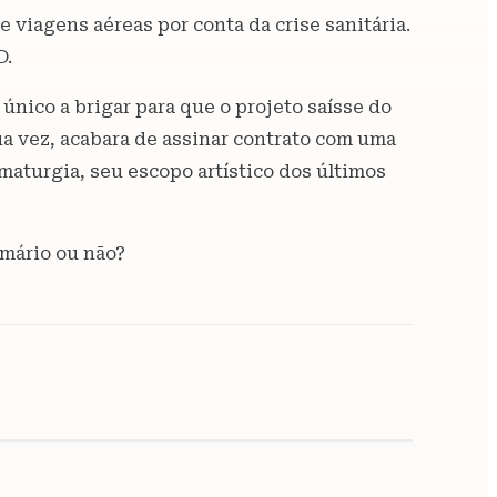
viagens aéreas por conta da crise sanitária.
D.
o único a brigar para que o projeto saísse do
sua vez, acabara de assinar contrato com uma
amaturgia, seu escopo artístico dos últimos
rmário ou não?