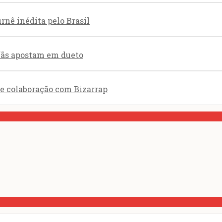
nê inédita pelo Brasil
 fãs apostam em dueto
de colaboração com Bizarrap