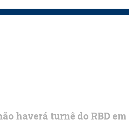
não haverá turnê do RBD em