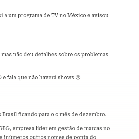
foi a um programa de TV no México e avisou
, mas não deu detalhes sobre os problemas
 e fala que não haverá shows 😢
 Brasil ficando para o o mês de dezembro.
-GBG, empresa líder em gestão de marcas no
tre inúmeros outros nomes de ponta do