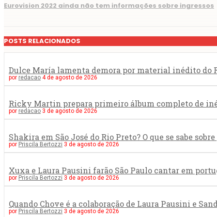
Eurovision 2022 ainda não tem informações sobre ingressos
POSTS RELACIONADOS
Dulce María lamenta demora por material inédito do R
por
redacao
4 de agosto de 2026
Ricky Martin prepara primeiro álbum completo de in
por
redacao
3 de agosto de 2026
Shakira em São José do Rio Preto? O que se sabe sob
por
Priscila Bertozzi
3 de agosto de 2026
Xuxa e Laura Pausini farão São Paulo cantar em portu
por
Priscila Bertozzi
3 de agosto de 2026
Quando Chove é a colaboração de Laura Pausini e San
por
Priscila Bertozzi
3 de agosto de 2026