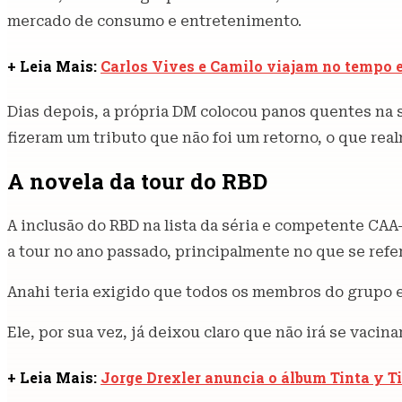
mercado de consumo e entretenimento.
+ Leia Mais:
Carlos Vives e Camilo viajam no tempo 
Dias depois, a própria DM colocou panos quentes na s
fizeram um tributo que não foi um retorno, o que rea
A novela da tour do RBD
A inclusão do RBD na lista da séria e competente CAA
a tour no ano passado, principalmente no que se ref
Anahi teria exigido que todos os membros do grupo 
Ele, por sua vez, já deixou claro que não irá se vacin
+ Leia Mais:
Jorge Drexler anuncia o álbum Tinta y T