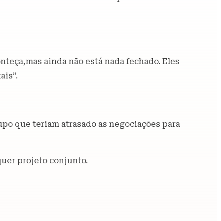
onteça,mas ainda não está nada fechado. Eles
ais”.
rupo que teriam atrasado as negociações para
uer projeto conjunto.