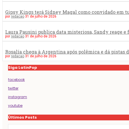
Gipsy Kings terá Sidney Magal como convidado em tur
por
redacao
31 de julho de 2026
Laura Pausini publica data misteriosa, Sandy reage e
por
redacao
31 de julho de 2026
Rosalía chega à Argentina após polêmica e dá pistas 
por
redacao
31 de julho de 2026
Siga LatinPop
facebook
twitter
instagram
youtube
Últimos Posts