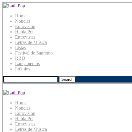
Home
Notícias
Eurovision
Habla Pri
Entrevistas
Letras de Música
Listas
Festival de Sanremo
RBD
Lançamentos
Prêmios
Search
Home
Notícias
Eurovision
Habla Pri
Entrevistas
Letras de Música