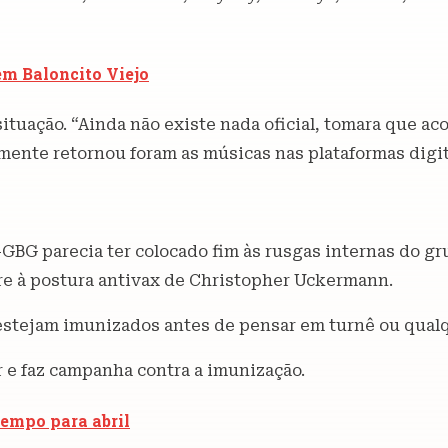
em Baloncito Viejo
ituação. “Ainda não existe nada oficial, tomara que ac
lmente retornou foram as músicas nas plataformas digit
-GBG parecia ter colocado fim às rusgas internas do g
ere à postura antivax de Christopher Uckermann.
estejam imunizados antes de pensar em turnê ou qualq
ar e faz campanha contra a imunização.
iempo para abril