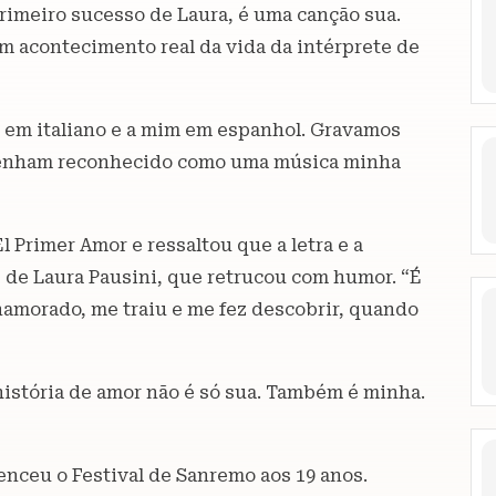
rimeiro sucesso de Laura, é uma canção sua.
 um acontecimento real da vida da intérprete de
 em italiano e a mim em espanhol. Gravamos
 tenham reconhecido como uma música minha
l Primer Amor e ressaltou que a letra e a
te de Laura Pausini, que retrucou com humor. “É
amorado, me traiu e me fez descobrir, quando
história de amor não é só sua. Também é minha.
enceu o Festival de Sanremo aos 19 anos.