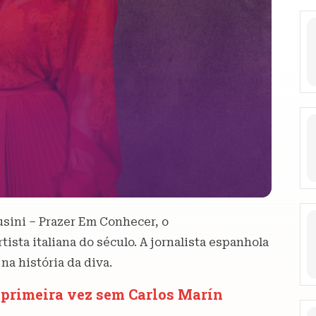
sini – Prazer Em Conhecer, o
ista italiana do século. A jornalista espanhola
na história da diva.
a primeira vez sem Carlos Marín