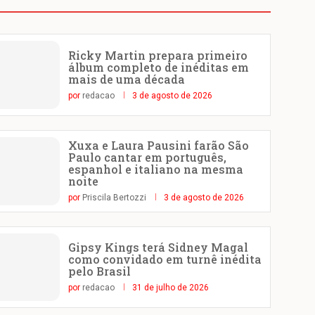
Ricky Martin prepara primeiro
álbum completo de inéditas em
mais de uma década
por
redacao
3 de agosto de 2026
Xuxa e Laura Pausini farão São
Paulo cantar em português,
espanhol e italiano na mesma
noite
por
Priscila Bertozzi
3 de agosto de 2026
Gipsy Kings terá Sidney Magal
como convidado em turnê inédita
pelo Brasil
por
redacao
31 de julho de 2026