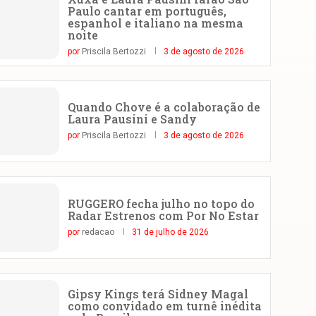
Paulo cantar em português,
espanhol e italiano na mesma
noite
por
Priscila Bertozzi
3 de agosto de 2026
Quando Chove é a colaboração de
Laura Pausini e Sandy
por
Priscila Bertozzi
3 de agosto de 2026
RUGGERO fecha julho no topo do
Radar Estrenos com Por No Estar
por
redacao
31 de julho de 2026
Gipsy Kings terá Sidney Magal
como convidado em turnê inédita