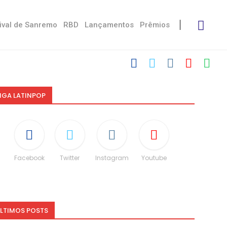
ival de Sanremo
RBD
Lançamentos
Prêmios
IGA LATINPOP
Facebook
Twitter
Instagram
Youtube
LTIMOS POSTS