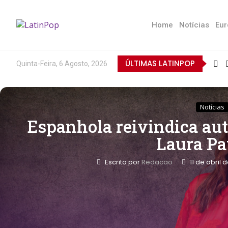
Home
Notícias
Eur
ÚLTIMAS LATINPOP
Quinta-Feira, 6 Agosto, 2026
Notícias
Espanhola reivindica aut
Laura Pa
Escrito por
Redacao
11 de abril 