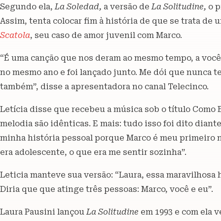
Segundo ela,
La Soledad,
a versão de
La Solitudine,
o p
Assim, tenta colocar fim à história de que se trata de
Scatola
, seu caso de amor juvenil com Marco.
“É uma canção que nos deram ao mesmo tempo, a você
no mesmo ano e foi lançado junto. Me dói que nunca
também”, disse a apresentadora no canal Telecinco.
Letícia disse que recebeu a música sob o título Como E
melodia são idênticas. E mais: tudo isso foi dito dian
minha história pessoal porque Marco é meu primeiro n
era adolescente, o que era me sentir sozinha”.
Leticia manteve sua versão: “Laura, essa maravilhosa 
Diria que que atinge três pessoas: Marco, você e eu”.
Laura Pausini lançou
La Solitudine
em 1993 e com ela v