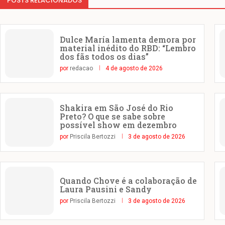
POSTS RELACIONADOS
Dulce María lamenta demora por
material inédito do RBD: “Lembro
dos fãs todos os dias”
por
redacao
4 de agosto de 2026
Shakira em São José do Rio
Preto? O que se sabe sobre
possível show em dezembro
por
Priscila Bertozzi
3 de agosto de 2026
Quando Chove é a colaboração de
Laura Pausini e Sandy
por
Priscila Bertozzi
3 de agosto de 2026