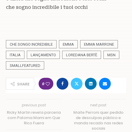
che sogno incredibile i tuoi occhi
CHE SONGO INCREDIBILE
EMMA
EMMA MARRONE
ITALIA
LANÇAMENTO
LOREDANA BERTÈ
MSN
SMALLFEATURED
0
SHARE
previous post
next post
Ricky Martin revela parceria
Maite Perroni quer pedido
com Paloma Mami em Que
de desculpas público e
Rico Fuera
manda recado nas redes
sociais