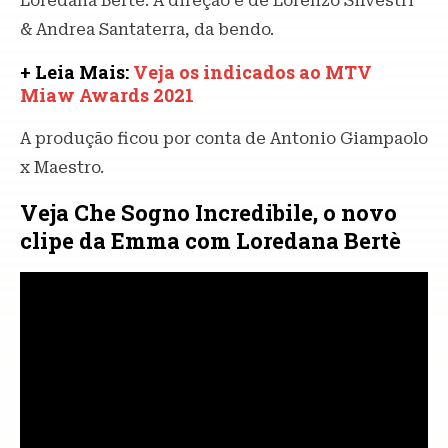
Loredana Bertè. A direção é de Lorenzo Silvestri
& Andrea Santaterra, da bendo.
+ Leia Mais:
Veja os indicados ao MTV
Miaw Awards 2021
A produção ficou por conta de Antonio Giampaolo
x Maestro.
Veja Che Sogno Incredibile, o novo
clipe da Emma com Loredana Bertè