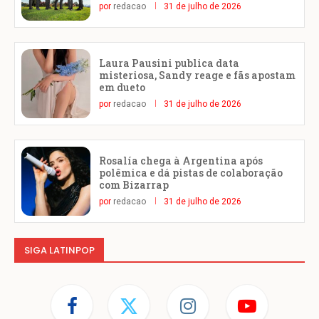
por
redacao
31 de julho de 2026
Laura Pausini publica data
misteriosa, Sandy reage e fãs apostam
em dueto
por
redacao
31 de julho de 2026
Rosalía chega à Argentina após
polêmica e dá pistas de colaboração
com Bizarrap
por
redacao
31 de julho de 2026
SIGA LATINPOP