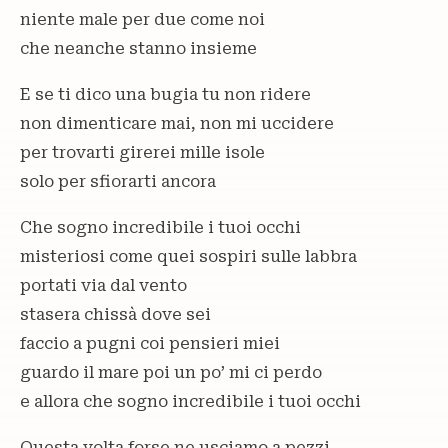
niente male per due come noi
che neanche stanno insieme
E se ti dico una bugia tu non ridere
non dimenticare mai, non mi uccidere
per trovarti girerei mille isole
solo per sfiorarti ancora
Che sogno incredibile i tuoi occhi
misteriosi come quei sospiri sulle labbra
portati via dal vento
stasera chissà dove sei
faccio a pugni coi pensieri miei
guardo il mare poi un po’ mi ci perdo
e allora che sogno incredibile i tuoi occhi
Questa volta forse ne usciamo a pezzi