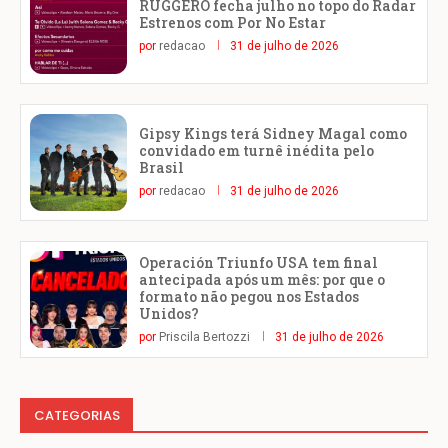
RUGGERO fecha julho no topo do Radar
Estrenos com Por No Estar
por
redacao
31 de julho de 2026
Gipsy Kings terá Sidney Magal como
convidado em turnê inédita pelo
Brasil
por
redacao
31 de julho de 2026
Operación Triunfo USA tem final
antecipada após um mês: por que o
formato não pegou nos Estados
Unidos?
por
Priscila Bertozzi
31 de julho de 2026
CATEGORIAS