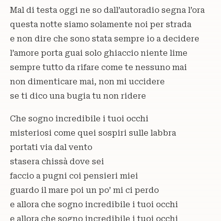
Mal di testa oggi ne so dall’autoradio segna l’ora
questa notte siamo solamente noi per strada
e non dire che sono stata sempre io a decidere
l’amore porta guai solo ghiaccio niente lime
sempre tutto da rifare come te nessuno mai
non dimenticare mai, non mi uccidere
se ti dico una bugia tu non ridere
Che sogno incredibile i tuoi occhi
misteriosi come quei sospiri sulle labbra
portati via dal vento
stasera chissà dove sei
faccio a pugni coi pensieri miei
guardo il mare poi un po’ mi ci perdo
e allora che sogno incredibile i tuoi occhi
e allora che sogno incredibile i tuoi occhi