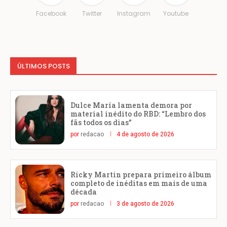
Facebook
Twitter
Instagram
Youtube
ÚLTIMOS POSTS
Dulce María lamenta demora por
material inédito do RBD: “Lembro dos
fãs todos os dias”
por
redacao
4 de agosto de 2026
Ricky Martin prepara primeiro álbum
completo de inéditas em mais de uma
década
por
redacao
3 de agosto de 2026