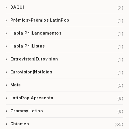
(2)
DAQUI
(1)
Prêmios>Prêmios LatinPop
(1)
Habla Pri|Lançamentos
(1)
Habla Pri|Listas
(1)
Entrevistas|Eurovision
(1)
Eurovision|Notícias
(5)
Mais
(8)
LatinPop Apresenta
(8)
Grammy Latino
(69)
Chismes