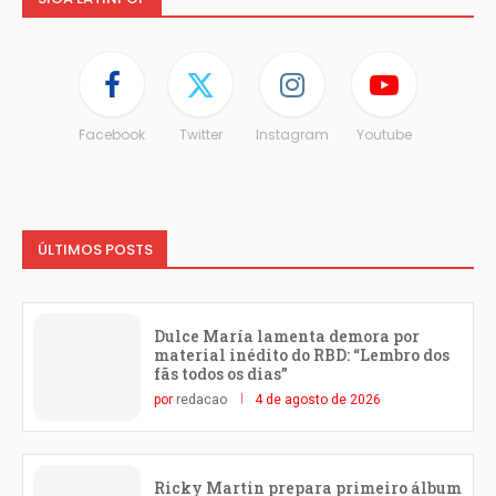
Facebook
Twitter
Instagram
Youtube
ÚLTIMOS POSTS
Dulce María lamenta demora por
material inédito do RBD: “Lembro dos
fãs todos os dias”
por
redacao
4 de agosto de 2026
Ricky Martin prepara primeiro álbum