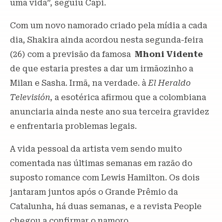
uma vida”, seguiu Capi.
Com um novo namorado criado pela mídia a cada
dia, Shakira ainda acordou nesta segunda-feira
(26) com a previsão da famosa
Mhoni Vidente
de que estaria prestes a dar um irmãozinho a
Milan e Sasha. Irmã, na verdade. à
El Heraldo
Televisión
, a esotérica afirmou que a colombiana
anunciaria ainda neste ano sua terceira gravidez
e enfrentaria problemas legais.
A vida pessoal da artista vem sendo muito
comentada nas últimas semanas em razão do
suposto romance com Lewis Hamilton. Os dois
jantaram juntos após o Grande Prêmio da
Catalunha, há duas semanas, e a revista People
chegou a confirmar o namoro.