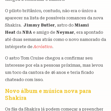
O piloto britânico, contudo, não era o único a
aparecer na lista de possíveis romances da nova
Shakira.
Jimmy Butler
, astro do
Miami
Heat
da
NBA
e amigo de
Neymar
, era apontado
até duas semanas atrás como o novo namorado da
intérprete de
Acróstico
.
O astro Tom Cruise chegou a confirmar seu
interesse por ela a pessoas próximas, mas levou
um toco da cantora de 46 anos e teria ficado
chateado com isso.
Novo álbum e música nova para
Shakira
Os fãs da Shakira já podem começar a preencher