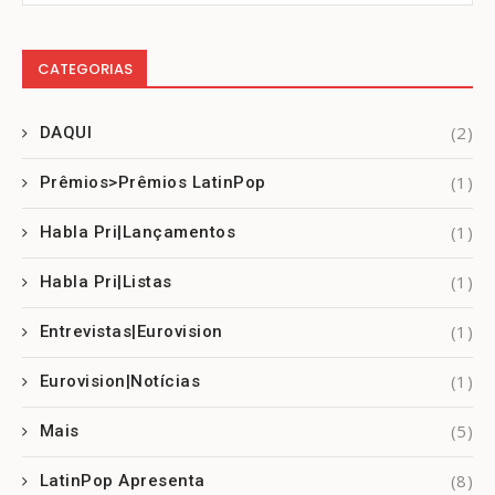
CATEGORIAS
(2)
DAQUI
(1)
Prêmios>Prêmios LatinPop
(1)
Habla Pri|Lançamentos
(1)
Habla Pri|Listas
(1)
Entrevistas|Eurovision
(1)
Eurovision|Notícias
(5)
Mais
(8)
LatinPop Apresenta