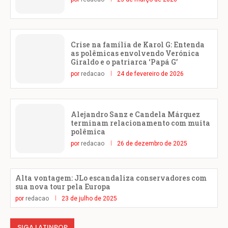
Crise na família de Karol G: Entenda
as polêmicas envolvendo Verónica
Giraldo e o patriarca ‘Papá G’
por
redacao
24 de fevereiro de 2026
Alejandro Sanz e Candela Márquez
terminam relacionamento com muita
polêmica
por
redacao
26 de dezembro de 2025
Alta vontagem: JLo escandaliza conservadores com
sua nova tour pela Europa
por
redacao
23 de julho de 2025
SIGA LATINPOP