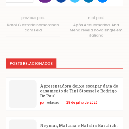
previous post
next post
Karol G estaria namorando
Após Acquamarina, Ana
com Feid
Mena revela novo single em
italiano
POSTS RELACIONADOS
Apresentadora deixa escapar data do
casamento de Tini Stoessel e Rodrigo
De Paul
por
redacao
28 de julho de 2026
Neymar, Maluma e Natalia Barulich: