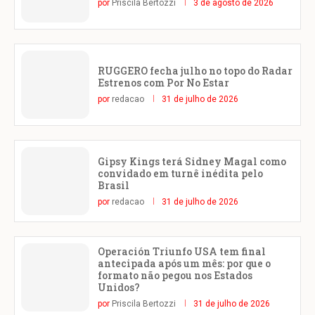
por
Priscila Bertozzi
3 de agosto de 2026
RUGGERO fecha julho no topo do Radar
Estrenos com Por No Estar
por
redacao
31 de julho de 2026
Gipsy Kings terá Sidney Magal como
convidado em turnê inédita pelo
Brasil
por
redacao
31 de julho de 2026
Operación Triunfo USA tem final
antecipada após um mês: por que o
formato não pegou nos Estados
Unidos?
por
Priscila Bertozzi
31 de julho de 2026