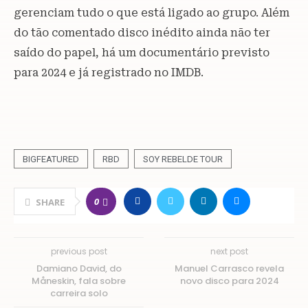
gerenciam tudo o que está ligado ao grupo. Além
do tão comentado disco inédito ainda não ter
saído do papel, há um documentário previsto
para 2024 e já registrado no IMDB.
BIGFEATURED
RBD
SOY REBELDE TOUR
0
SHARE
previous post
next post
Damiano David, do
Manuel Carrasco revela
Måneskin, fala sobre
novo disco para 2024
carreira solo