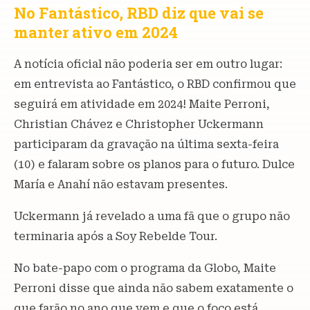
No Fantástico, RBD diz que vai se
manter ativo em 2024
A notícia oficial não poderia ser em outro lugar:
em entrevista ao Fantástico, o RBD confirmou que
seguirá em atividade em 2024! Maite Perroni,
Christian Chávez e Christopher Uckermann
participaram da gravação na última sexta-feira
(10) e falaram sobre os planos para o futuro. Dulce
María e Anahí não estavam presentes.
Uckermann já revelado a uma fã que o grupo não
terminaria após a Soy Rebelde Tour.
No bate-papo com o programa da Globo, Maite
Perroni disse que ainda não sabem exatamente o
que farão no ano que vem e que o foco está