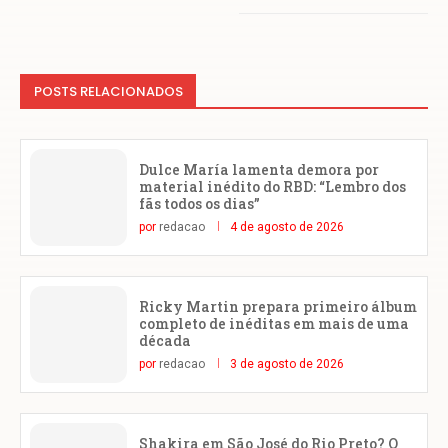
POSTS RELACIONADOS
Dulce María lamenta demora por
material inédito do RBD: “Lembro dos
fãs todos os dias”
por
redacao
4 de agosto de 2026
Ricky Martin prepara primeiro álbum
completo de inéditas em mais de uma
década
por
redacao
3 de agosto de 2026
Shakira em São José do Rio Preto? O