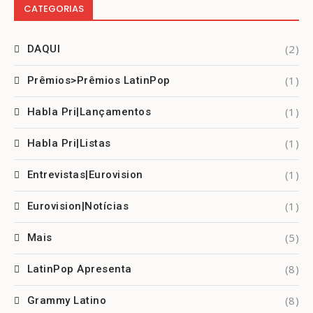
CATEGORIAS
(2)
DAQUI
(1)
Prêmios>Prêmios LatinPop
(1)
Habla Pri|Lançamentos
(1)
Habla Pri|Listas
(1)
Entrevistas|Eurovision
(1)
Eurovision|Notícias
(5)
Mais
(8)
LatinPop Apresenta
(8)
Grammy Latino