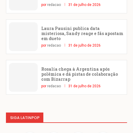
por
redacao
31 de julho de 2026
Laura Pausini publica data
misteriosa, Sandy reage e fãs apostam
em dueto
por
redacao
31 de julho de 2026
Rosalía chega à Argentina após
polêmica e dá pistas de colaboração
com Bizarrap
por
redacao
31 de julho de 2026
SIGA LATINPOP