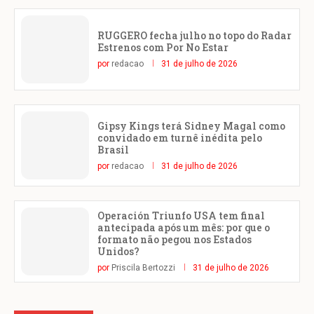
RUGGERO fecha julho no topo do Radar
Estrenos com Por No Estar
por
redacao
31 de julho de 2026
Gipsy Kings terá Sidney Magal como
convidado em turnê inédita pelo
Brasil
por
redacao
31 de julho de 2026
Operación Triunfo USA tem final
antecipada após um mês: por que o
formato não pegou nos Estados
Unidos?
por
Priscila Bertozzi
31 de julho de 2026