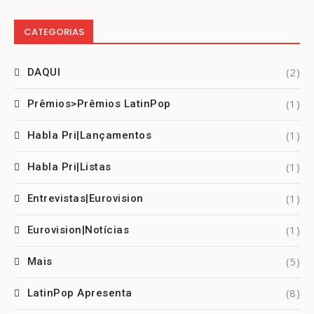
CATEGORIAS
(2)
DAQUI
(1)
Prêmios>Prêmios LatinPop
(1)
Habla Pri|Lançamentos
(1)
Habla Pri|Listas
(1)
Entrevistas|Eurovision
(1)
Eurovision|Notícias
(5)
Mais
(8)
LatinPop Apresenta