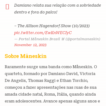
Damiano relata sua relação com a sobriedade
dentro e fora do palco!
– The Allison Hagendorf Show (10/2023)
pic.twitter.com/EwKnWECIyC
— Portal Måneskin Brasil 🚨 (@portalmaneskin)
November 12, 2023
Sobre Måneskin
Raramente surge uma banda como Måneskin. O
quarteto, formado por Damiano David, Victoria
De Angelis, Thomas Raggi e Ethan Torchio,
começou a fazer apresentações nas ruas de sua
amada cidade natal, Roma, Itália, quando ainda
eram adolescentes. Avance apenas alguns anos e