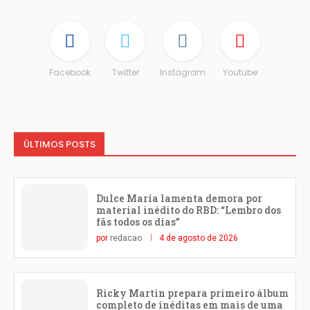
Facebook
Twitter
Instagram
Youtube
ÚLTIMOS POSTS
Dulce María lamenta demora por
material inédito do RBD: “Lembro dos
fãs todos os dias”
por
redacao
4 de agosto de 2026
Ricky Martin prepara primeiro álbum
completo de inéditas em mais de uma