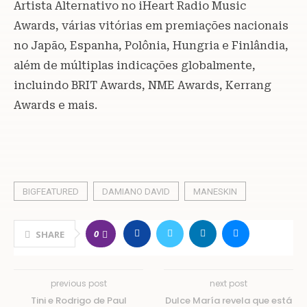
Artista Alternativo no iHeart Radio Music
Awards, várias vitórias em premiações nacionais
no Japão, Espanha, Polônia, Hungria e Finlândia,
além de múltiplas indicações globalmente,
incluindo BRIT Awards, NME Awards, Kerrang
Awards e mais.
BIGFEATURED
DAMIANO DAVID
MANESKIN
0
SHARE
previous post
next post
Tini e Rodrigo de Paul
Dulce María revela que está