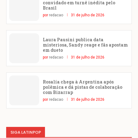
convidado em turnê inédita pelo
Brasil
por
redacao
31 de julho de 2026
Laura Pausini publica data
misteriosa, Sandy reage e fãs apostam
em dueto
por
redacao
31 de julho de 2026
Rosalía chega à Argentina após
polêmica e dá pistas de colaboração
com Bizarrap
por
redacao
31 de julho de 2026
SIGA LATINPOP