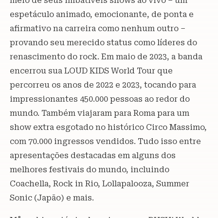
meio de seus imbatíveis shows ao vivo – um
espetáculo animado, emocionante, de ponta e
afirmativo na carreira como nenhum outro –
provando seu merecido status como líderes do
renascimento do rock. Em maio de 2023, a banda
encerrou sua LOUD KIDS World Tour que
percorreu os anos de 2022 e 2023, tocando para
impressionantes 450.000 pessoas ao redor do
mundo. Também viajaram para Roma para um
show extra esgotado no histórico Circo Massimo,
com 70.000 ingressos vendidos. Tudo isso entre
apresentações destacadas em alguns dos
melhores festivais do mundo, incluindo
Coachella, Rock in Rio, Lollapalooza, Summer
Sonic (Japão) e mais.