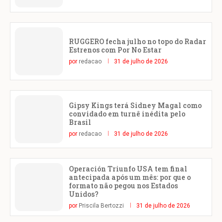
RUGGERO fecha julho no topo do Radar
Estrenos com Por No Estar
por
redacao
31 de julho de 2026
Gipsy Kings terá Sidney Magal como
convidado em turnê inédita pelo
Brasil
por
redacao
31 de julho de 2026
Operación Triunfo USA tem final
antecipada após um mês: por que o
formato não pegou nos Estados
Unidos?
por
Priscila Bertozzi
31 de julho de 2026