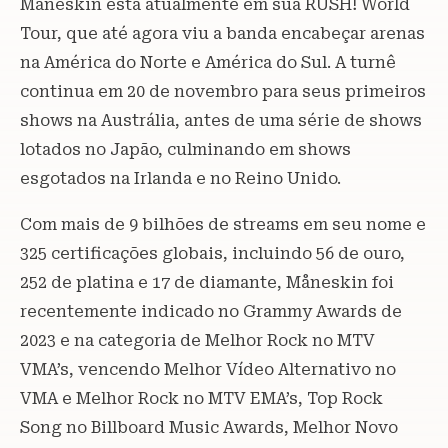
Måneskin está atualmente em sua RUSH! World
Tour, que até agora viu a banda encabeçar arenas
na América do Norte e América do Sul. A turnê
continua em 20 de novembro para seus primeiros
shows na Austrália, antes de uma série de shows
lotados no Japão, culminando em shows
esgotados na Irlanda e no Reino Unido.
Com mais de 9 bilhões de streams em seu nome e
325 certificações globais, incluindo 56 de ouro,
252 de platina e 17 de diamante, Måneskin foi
recentemente indicado no Grammy Awards de
2023 e na categoria de Melhor Rock no MTV
VMA’s, vencendo Melhor Vídeo Alternativo no
VMA e Melhor Rock no MTV EMA’s, Top Rock
Song no Billboard Music Awards, Melhor Novo