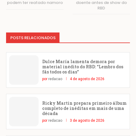
podem ter reatado namoro
doente antes de show do
RBD
POSTS RELACIONADOS
Dulce María lamenta demora por
material inédito do RBD: “Lembro dos
fãs todos os dias”
por
redacao
4 de agosto de 2026
Ricky Martin prepara primeiro álbum
completo de inéditas em mais de uma
década
por
redacao
3 de agosto de 2026