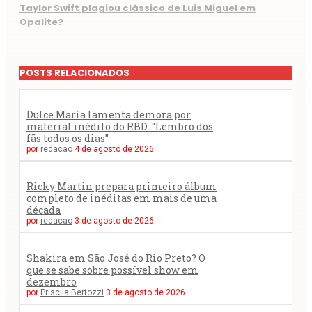
Taylor Swift plagiou clássico de Luis Miguel em
Opalite?
POSTS RELACIONADOS
Dulce María lamenta demora por
material inédito do RBD: “Lembro dos
fãs todos os dias”
por
redacao
4 de agosto de 2026
Ricky Martin prepara primeiro álbum
completo de inéditas em mais de uma
década
por
redacao
3 de agosto de 2026
Shakira em São José do Rio Preto? O
que se sabe sobre possível show em
dezembro
por
Priscila Bertozzi
3 de agosto de 2026