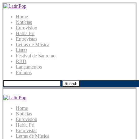
Home
Notícias
Eurovision
Habla Pri
Entrevistas
Letras de Música
Listas
Festival de Sanremo
RBD
Lançamentos
Prêmios
Search
Home
Notícias
Eurovision
Habla Pri
Entrevistas
Letras de Música