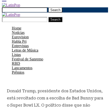
Search
Search
Home
Notícias
Eurovision
Habla Pri
Entrevistas
Letras de Música
Listas
Festival de Sanremo
RBD
Lançamentos
Prêmios
Donald Trump, presidente dos Estados Unidos,
está revoltado com a escolha de Bad Bunny para
o Super Bowl LX. O político disse que não