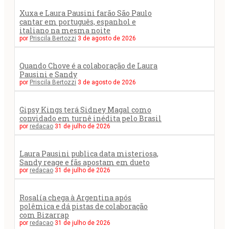
Xuxa e Laura Pausini farão São Paulo
cantar em português, espanhol e
italiano na mesma noite
por
Priscila Bertozzi
3 de agosto de 2026
Quando Chove é a colaboração de Laura
Pausini e Sandy
por
Priscila Bertozzi
3 de agosto de 2026
Gipsy Kings terá Sidney Magal como
convidado em turnê inédita pelo Brasil
por
redacao
31 de julho de 2026
Laura Pausini publica data misteriosa,
Sandy reage e fãs apostam em dueto
por
redacao
31 de julho de 2026
Rosalía chega à Argentina após
polêmica e dá pistas de colaboração
com Bizarrap
por
redacao
31 de julho de 2026