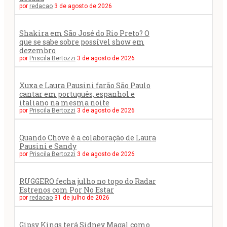
por
redacao
3 de agosto de 2026
Shakira em São José do Rio Preto? O
que se sabe sobre possível show em
dezembro
por
Priscila Bertozzi
3 de agosto de 2026
Xuxa e Laura Pausini farão São Paulo
cantar em português, espanhol e
italiano na mesma noite
por
Priscila Bertozzi
3 de agosto de 2026
Quando Chove é a colaboração de Laura
Pausini e Sandy
por
Priscila Bertozzi
3 de agosto de 2026
RUGGERO fecha julho no topo do Radar
Estrenos com Por No Estar
por
redacao
31 de julho de 2026
Gipsy Kings terá Sidney Magal como