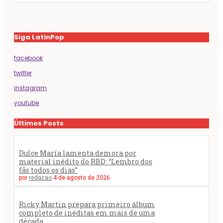
Siga LatinPop
facebook
twitter
instagram
youtube
Últimos Posts
Dulce María lamenta demora por
material inédito do RBD: “Lembro dos
fãs todos os dias”
por
redacao
4 de agosto de 2026
Ricky Martin prepara primeiro álbum
completo de inéditas em mais de uma
década