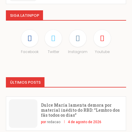
SIGA LATINPOP
Facebook
Twitter
Instagram
Youtube
ÚLTIMOS POSTS
Dulce María lamenta demora por
material inédito do RBD: “Lembro dos
fãs todos os dias”
por
redacao
4 de agosto de 2026