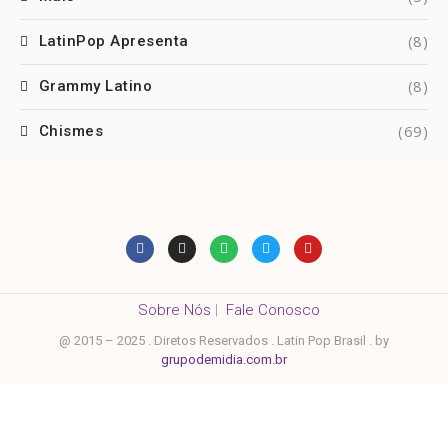
(8)
LatinPop Apresenta
(8)
Grammy Latino
(69)
Chismes
Sobre Nós
|
Fale Conosco
@ 2015 – 2025 . Diretos Reservados . Latin Pop Brasil . by
grupodemidia.com.br