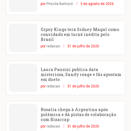
por
Priscila Bertozzi
3 de agosto de 2026
Gipsy Kings terá Sidney Magal como
convidado em turnê inédita pelo
Brasil
por
redacao
31 de julho de 2026
Laura Pausini publica data
misteriosa, Sandy reage e fãs apostam
em dueto
por
redacao
31 de julho de 2026
Rosalía chega à Argentina após
polêmica e dá pistas de colaboração
com Bizarrap
por
redacao
31 de julho de 2026