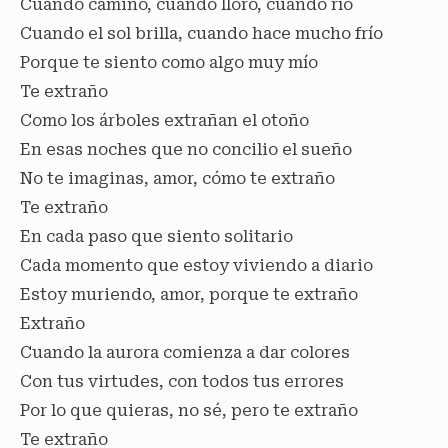
Cuando camino, cuando lloro, cuando río
Cuando el sol brilla, cuando hace mucho frío
Porque te siento como algo muy mío
Te extraño
Como los árboles extrañan el otoño
En esas noches que no concilio el sueño
No te imaginas, amor, cómo te extraño
Te extraño
En cada paso que siento solitario
Cada momento que estoy viviendo a diario
Estoy muriendo, amor, porque te extraño
Extraño
Cuando la aurora comienza a dar colores
Con tus virtudes, con todos tus errores
Por lo que quieras, no sé, pero te extraño
Te extraño