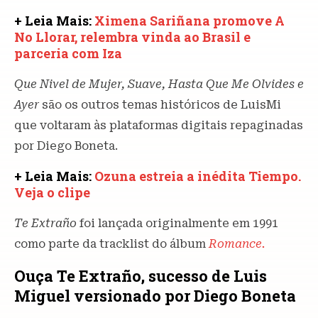
+ Leia Mais:
Ximena Sariñana promove A
No Llorar, relembra vinda ao Brasil e
parceria com Iza
Que Nivel de Mujer, Suave, Hasta Que Me Olvides e
Ayer
são os outros temas históricos de LuisMi
que voltaram às plataformas digitais repaginadas
por Diego Boneta.
+ Leia Mais:
Ozuna estreia a inédita Tiempo.
Veja o clipe
Te Extraño
foi lançada originalmente em 1991
como parte da tracklist do álbum
Romance.
Ouça Te Extraño, sucesso de Luis
Miguel versionado por Diego Boneta