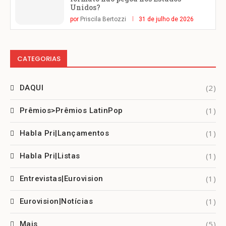
Unidos?
por
Priscila Bertozzi
31 de julho de 2026
CATEGORIAS
(2)
DAQUI
(1)
Prêmios>Prêmios LatinPop
(1)
Habla Pri|Lançamentos
(1)
Habla Pri|Listas
(1)
Entrevistas|Eurovision
(1)
Eurovision|Notícias
(5)
Mais