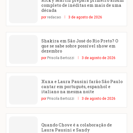
Ricky Martin prepara primeiro álbum
completo de inéditas em mais de uma
década
por
redacao
3 de agosto de 2026
Shakira em São José do Rio Preto? O
que se sabe sobre possível show em
dezembro
por
Priscila Bertozzi
3 de agosto de 2026
Xuxa e Laura Pausini farão São Paulo
cantar em português, espanhol e
italiano na mesma noite
por
Priscila Bertozzi
3 de agosto de 2026
Quando Chove é a colaboração de
Laura Pausini e Sandy