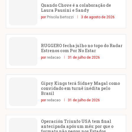
Quando Chove é a colaboração de
Laura Pausini e Sandy
por
Priscila Bertozzi
3 de agosto de 2026
RUGGERO fecha julho no topo do Radar
Estrenos com Por No Estar
por
redacao
31 de julho de 2026
Gipsy Kings terá Sidney Magal como
convidado em turnê inédita pelo
Brasil
por
redacao
31 de julho de 2026
Operación Triunfo USA tem final
antecipada após um mês: por que o
formato não pegou nos Estados