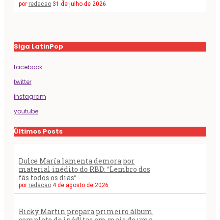
por
redacao
31 de julho de 2026
Siga LatinPop
facebook
twitter
instagram
youtube
Últimos Posts
Dulce María lamenta demora por
material inédito do RBD: “Lembro dos
fãs todos os dias”
por
redacao
4 de agosto de 2026
Ricky Martin prepara primeiro álbum
completo de inéditas em mais de uma