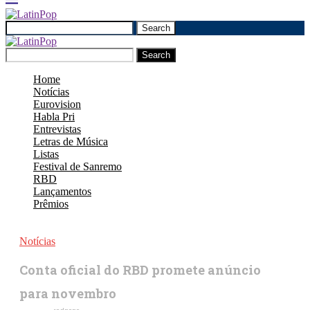
Search
Search
Home
Notícias
Eurovision
Habla Pri
Entrevistas
Letras de Música
Listas
Festival de Sanremo
RBD
Lançamentos
Prêmios
Notícias
Conta oficial do RBD promete anúncio
para novembro