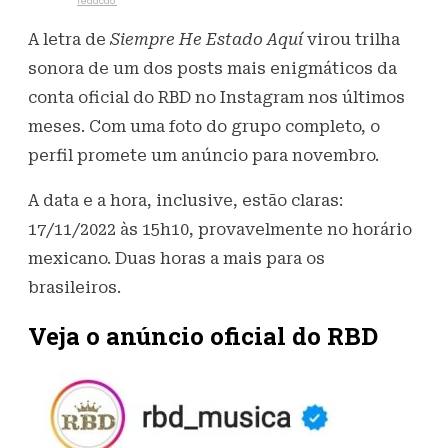
Escrito por
redacao
23 de agosto de 2022
513
Visualizações
A letra de
Siempre He Estado Aquí
virou trilha
sonora de um dos posts mais enigmáticos da
conta oficial do RBD no Instagram nos últimos
meses. Com uma foto do grupo completo, o
perfil promete um anúncio para novembro.
A data e a hora, inclusive, estão claras:
17/11/2022 às 15h10, provavelmente no horário
mexicano. Duas horas a mais para os
brasileiros.
Veja o anúncio oficial do RBD