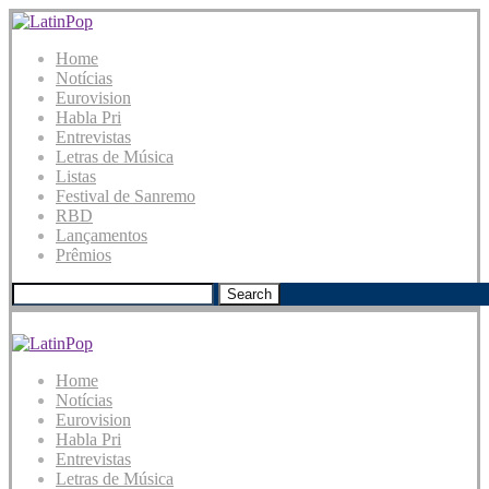
Home
Notícias
Eurovision
Habla Pri
Entrevistas
Letras de Música
Listas
Festival de Sanremo
RBD
Lançamentos
Prêmios
Search
Home
Notícias
Eurovision
Habla Pri
Entrevistas
Letras de Música