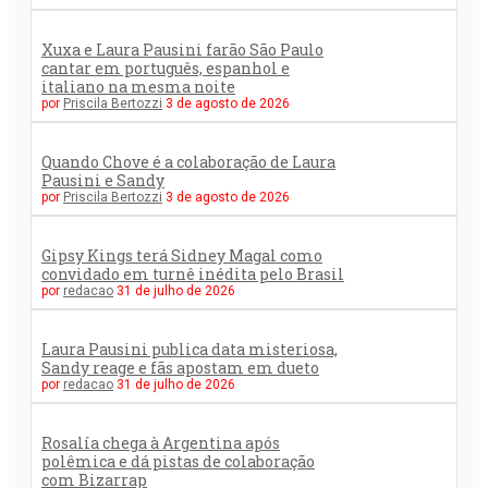
Xuxa e Laura Pausini farão São Paulo
cantar em português, espanhol e
italiano na mesma noite
por
Priscila Bertozzi
3 de agosto de 2026
Quando Chove é a colaboração de Laura
Pausini e Sandy
por
Priscila Bertozzi
3 de agosto de 2026
Gipsy Kings terá Sidney Magal como
convidado em turnê inédita pelo Brasil
por
redacao
31 de julho de 2026
Laura Pausini publica data misteriosa,
Sandy reage e fãs apostam em dueto
por
redacao
31 de julho de 2026
Rosalía chega à Argentina após
polêmica e dá pistas de colaboração
com Bizarrap