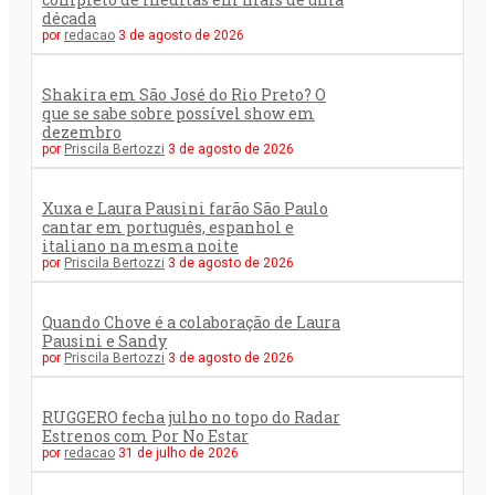
década
por
redacao
3 de agosto de 2026
Shakira em São José do Rio Preto? O
que se sabe sobre possível show em
dezembro
por
Priscila Bertozzi
3 de agosto de 2026
Xuxa e Laura Pausini farão São Paulo
cantar em português, espanhol e
italiano na mesma noite
por
Priscila Bertozzi
3 de agosto de 2026
Quando Chove é a colaboração de Laura
Pausini e Sandy
por
Priscila Bertozzi
3 de agosto de 2026
RUGGERO fecha julho no topo do Radar
Estrenos com Por No Estar
por
redacao
31 de julho de 2026