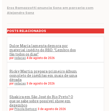
Eros Ramazzotti anuncia Sono em parceria com
Alejandro Sanz
POSTS RELACIONADOS
Dulce María lamenta demora por
material inédito do RBD: “Lembro dos
fãs todos os dias”
por
redacao
4 de agosto de 2026
Ricky Martin prepara primeiro álbum
completo de inéditas em mais de uma
década
por
redacao
3 de agosto de 2026
Shakira em São José do Rio Preto? O
que se sabe sobre possível show em
dezembro
por
Priscila Bertozzi
3 de agosto de 2026