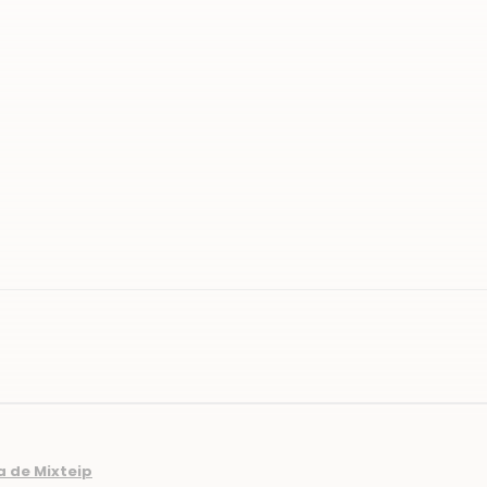
a de Mixteip