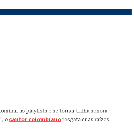
minar as playlists e se tornar trilha sonora
”, o
cantor colombiano
resgata suas raízes