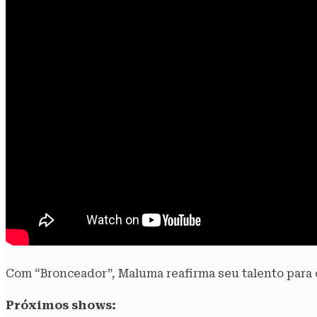
Com “Bronceador”, Maluma reafirma seu talento para cr
Próximos shows: