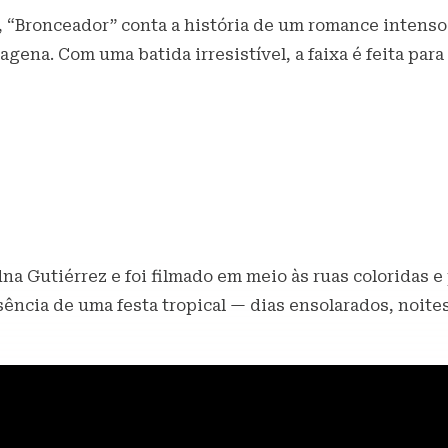
“Bronceador” conta a história de um romance intenso 
ena. Com uma batida irresistível, a faixa é feita para 
dna Gutiérrez e foi filmado em meio às ruas coloridas 
sência de uma festa tropical — dias ensolarados, noite