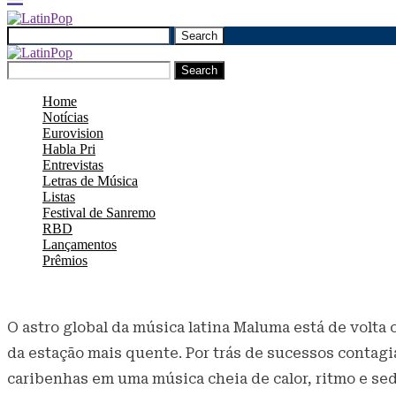
Search
Search
Home
Notícias
Eurovision
Habla Pri
Entrevistas
Letras de Música
Listas
Festival de Sanremo
RBD
Lançamentos
Prêmios
O astro global da música latina Maluma está de volta
da estação mais quente. Por trás de sucessos contagi
caribenhas em uma música cheia de calor, ritmo e se