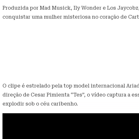
Produzida por Mad Musick, Ily Wonder e Los Jaycobz, 
conquistar uma mulher misteriosa no coração de Cartag
O clipe é estrelado pela top model internacional Aria
direção de Cesar Pimienta “Tes”, o vídeo captura a es
explodir sob o céu caribenho.