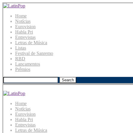
Home
Notícias
Eurovision
Habla Pri
Entrevistas
Letras de Música
Listas
Festival de Sanremo
RBD
Lançamentos
Prêmios
Search
Home
Notícias
Eurovision
Habla Pri
Entrevistas
Letras de Música