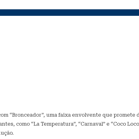
 com “Bronceador”, uma faixa envolvente que promete do
antes, como “La Temperatura”, “Carnaval” e “Coco Loco
dução.