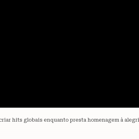
iar hits globais enquanto presta homenagem à alegria 