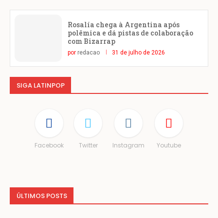
Rosalía chega à Argentina após
polêmica e dá pistas de colaboração
com Bizarrap
por
redacao
31 de julho de 2026
SIGA LATINPOP
Facebook
Twitter
Instagram
Youtube
ÚLTIMOS POSTS