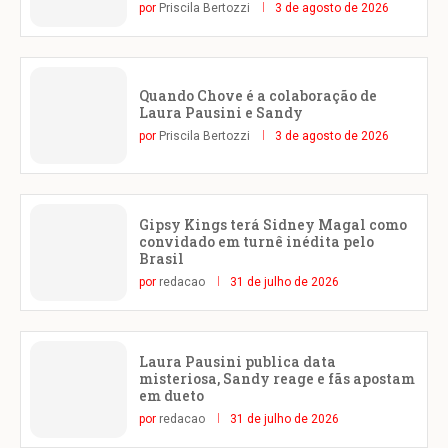
por
Priscila Bertozzi
3 de agosto de 2026
Quando Chove é a colaboração de
Laura Pausini e Sandy
por
Priscila Bertozzi
3 de agosto de 2026
Gipsy Kings terá Sidney Magal como
convidado em turnê inédita pelo
Brasil
por
redacao
31 de julho de 2026
Laura Pausini publica data
misteriosa, Sandy reage e fãs apostam
em dueto
por
redacao
31 de julho de 2026