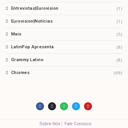
(1)
Entrevistas|Eurovision
(1)
Eurovision|Notícias
(5)
Mais
(8)
LatinPop Apresenta
(8)
Grammy Latino
(69)
Chismes
Sobre Nós
|
Fale Conosco