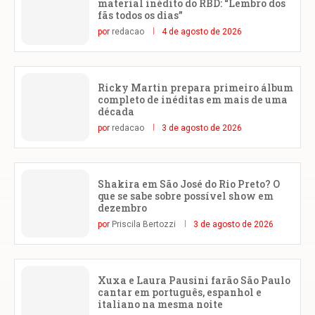
material inédito do RBD: “Lembro dos
fãs todos os dias”
por
redacao
4 de agosto de 2026
Ricky Martin prepara primeiro álbum
completo de inéditas em mais de uma
década
por
redacao
3 de agosto de 2026
Shakira em São José do Rio Preto? O
que se sabe sobre possível show em
dezembro
por
Priscila Bertozzi
3 de agosto de 2026
Xuxa e Laura Pausini farão São Paulo
cantar em português, espanhol e
italiano na mesma noite