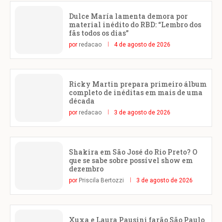
Dulce María lamenta demora por
material inédito do RBD: “Lembro dos
fãs todos os dias”
por
redacao
4 de agosto de 2026
Ricky Martin prepara primeiro álbum
completo de inéditas em mais de uma
década
por
redacao
3 de agosto de 2026
Shakira em São José do Rio Preto? O
que se sabe sobre possível show em
dezembro
por
Priscila Bertozzi
3 de agosto de 2026
Xuxa e Laura Pausini farão São Paulo