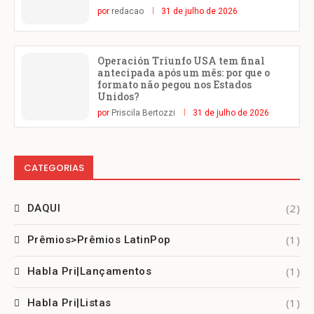
por
redacao
31 de julho de 2026
Operación Triunfo USA tem final
antecipada após um mês: por que o
formato não pegou nos Estados
Unidos?
por
Priscila Bertozzi
31 de julho de 2026
CATEGORIAS
(2)
DAQUI
(1)
Prêmios>Prêmios LatinPop
(1)
Habla Pri|Lançamentos
(1)
Habla Pri|Listas