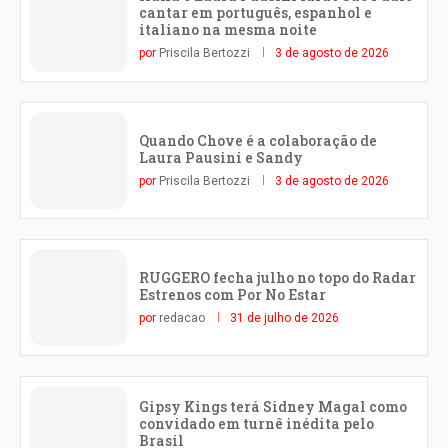
cantar em português, espanhol e
italiano na mesma noite
por
Priscila Bertozzi
3 de agosto de 2026
Quando Chove é a colaboração de
Laura Pausini e Sandy
por
Priscila Bertozzi
3 de agosto de 2026
RUGGERO fecha julho no topo do Radar
Estrenos com Por No Estar
por
redacao
31 de julho de 2026
Gipsy Kings terá Sidney Magal como
convidado em turnê inédita pelo
Brasil