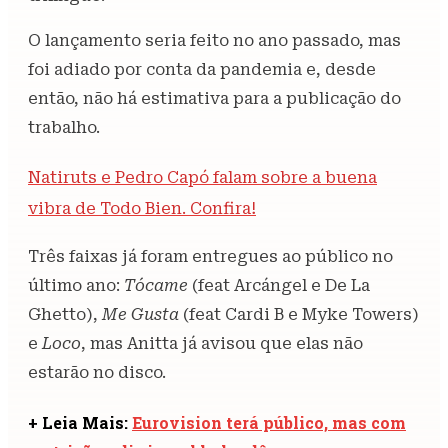
O lançamento seria feito no ano passado, mas
foi adiado por conta da pandemia e, desde
então, não há estimativa para a publicação do
trabalho.
Natiruts e Pedro Capó falam sobre a buena
vibra de Todo Bien. Confira!
Três faixas já foram entregues ao público no
último ano:
Tócame
(feat Arcángel e De La
Ghetto),
Me Gusta
(feat Cardi B e Myke Towers)
e
Loco
, mas Anitta já avisou que elas não
estarão no disco.
+ Leia Mais:
Eurovision terá público, mas com