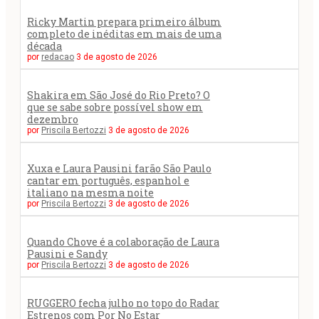
Ricky Martin prepara primeiro álbum
completo de inéditas em mais de uma
década
por
redacao
3 de agosto de 2026
Shakira em São José do Rio Preto? O
que se sabe sobre possível show em
dezembro
por
Priscila Bertozzi
3 de agosto de 2026
Xuxa e Laura Pausini farão São Paulo
cantar em português, espanhol e
italiano na mesma noite
por
Priscila Bertozzi
3 de agosto de 2026
Quando Chove é a colaboração de Laura
Pausini e Sandy
por
Priscila Bertozzi
3 de agosto de 2026
RUGGERO fecha julho no topo do Radar
Estrenos com Por No Estar