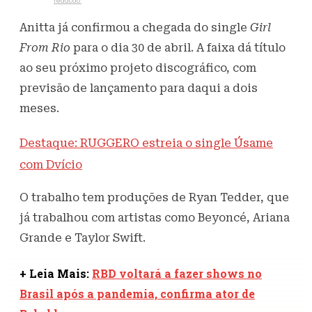
Escrito por
redacao
2 de abril de 2021
684
Visualizações
Anitta já confirmou a chegada do single
Girl
From Rio
para o dia 30 de abril. A faixa dá título
ao seu próximo projeto discográfico, com
previsão de lançamento para daqui a dois
meses.
Destaque: RUGGERO estreia o single Úsame
com Dvício
O trabalho tem produções de Ryan Tedder, que
já trabalhou com artistas como Beyoncé, Ariana
Grande e Taylor Swift.
+ Leia Mais:
RBD voltará a fazer shows no
Brasil após a pandemia, confirma ator de