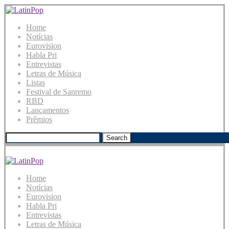
Home
Notícias
Eurovision
Habla Pri
Entrevistas
Letras de Música
Listas
Festival de Sanremo
RBD
Lançamentos
Prêmios
Search
Home
Notícias
Eurovision
Habla Pri
Entrevistas
Letras de Música