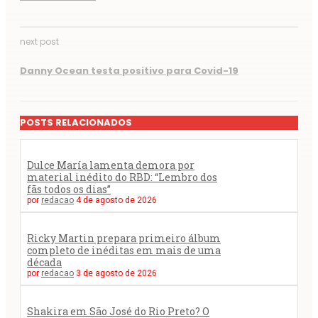
next post
Danny Ocean testa positivo para Covid-19
POSTS RELACIONADOS
Dulce María lamenta demora por
material inédito do RBD: “Lembro dos
fãs todos os dias”
por
redacao
4 de agosto de 2026
Ricky Martin prepara primeiro álbum
completo de inéditas em mais de uma
década
por
redacao
3 de agosto de 2026
Shakira em São José do Rio Preto? O