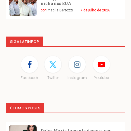
nicho nos EUA
por
Priscila Bertozzi
7 de julho de 2026
SIGA LATINPOP
Facebook
Twitter
Instagram
Youtube
ÚLTIMOS POSTS
Dulce María lamenta demora por