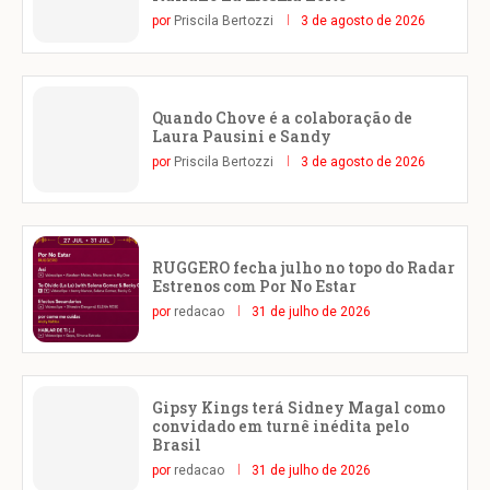
por
Priscila Bertozzi
3 de agosto de 2026
Quando Chove é a colaboração de
Laura Pausini e Sandy
por
Priscila Bertozzi
3 de agosto de 2026
RUGGERO fecha julho no topo do Radar
Estrenos com Por No Estar
por
redacao
31 de julho de 2026
Gipsy Kings terá Sidney Magal como
convidado em turnê inédita pelo
Brasil
por
redacao
31 de julho de 2026