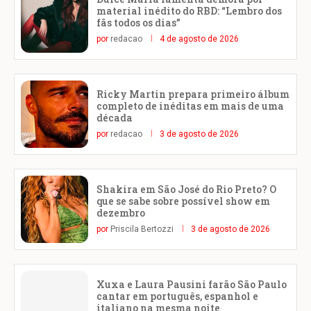
material inédito do RBD: “Lembro dos
fãs todos os dias”
por
redacao
4 de agosto de 2026
Ricky Martin prepara primeiro álbum
completo de inéditas em mais de uma
década
por
redacao
3 de agosto de 2026
Shakira em São José do Rio Preto? O
que se sabe sobre possível show em
dezembro
por
Priscila Bertozzi
3 de agosto de 2026
Xuxa e Laura Pausini farão São Paulo
cantar em português, espanhol e
italiano na mesma noite