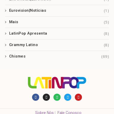
(1)
Eurovision|Notícias
(5)
Mais
(8)
LatinPop Apresenta
(8)
Grammy Latino
(69)
Chismes
Sobre Nós
|
Fale Conosco