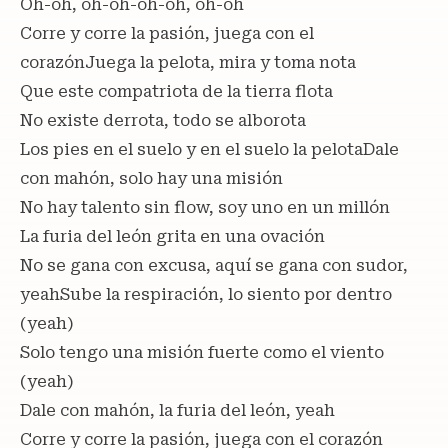
Oh-oh, oh-oh-oh-oh, oh-oh
Corre y corre la pasión, juega con el
corazónJuega la pelota, mira y toma nota
Que este compatriota de la tierra flota
No existe derrota, todo se alborota
Los pies en el suelo y en el suelo la pelotaDale
con mahón, solo hay una misión
No hay talento sin flow, soy uno en un millón
La furia del león grita en una ovación
No se gana con excusa, aquí se gana con sudor,
yeahSube la respiración, lo siento por dentro
(yeah)
Solo tengo una misión fuerte como el viento
(yeah)
Dale con mahón, la furia del león, yeah
Corre y corre la pasión, juega con el corazón