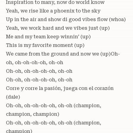
Inspiration to many, now do world know
Yeah, we rise like a phoenix to the sky
Up in the air and show di good vibes flow (whoa)
Yeah, we work hard and we vibes just (up)
Me and my team keep winnin’ (up)
This is my favorite moment (up)
We came from the ground and now we (up)Oh-
oh, oh-oh-oh-oh, oh-oh
Oh-oh, oh-oh-oh-oh, oh-oh
Oh-oh, oh-oh-oh-oh, oh-oh
Corre y corre la pasión, juega con el corazón
(dale)
Oh-oh, oh-oh-oh-oh, oh-oh (champion,
champion, champion)
Oh-oh, oh-oh-oh-oh, oh-oh (champion,
champion)