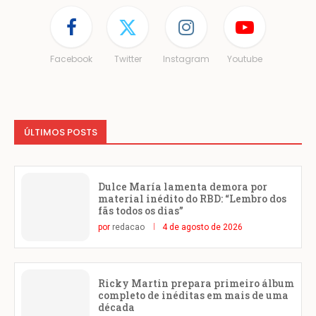
Facebook
Twitter
Instagram
Youtube
ÚLTIMOS POSTS
Dulce María lamenta demora por
material inédito do RBD: “Lembro dos
fãs todos os dias”
por
redacao
4 de agosto de 2026
Ricky Martin prepara primeiro álbum
completo de inéditas em mais de uma
década