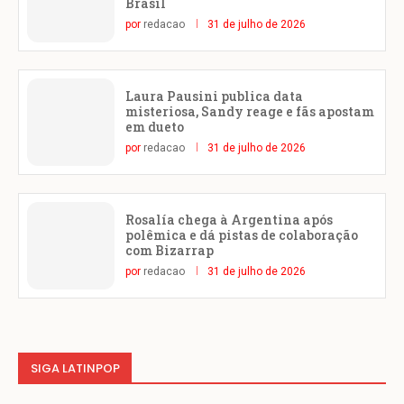
Brasil
por
redacao
31 de julho de 2026
Laura Pausini publica data
misteriosa, Sandy reage e fãs apostam
em dueto
por
redacao
31 de julho de 2026
Rosalía chega à Argentina após
polêmica e dá pistas de colaboração
com Bizarrap
por
redacao
31 de julho de 2026
SIGA LATINPOP