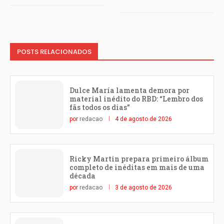
POSTS RELACIONADOS
Dulce María lamenta demora por
material inédito do RBD: “Lembro dos
fãs todos os dias”
por
redacao
4 de agosto de 2026
Ricky Martin prepara primeiro álbum
completo de inéditas em mais de uma
década
por
redacao
3 de agosto de 2026