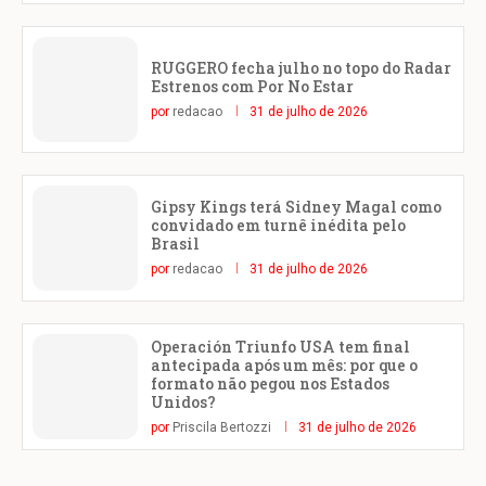
RUGGERO fecha julho no topo do Radar
Estrenos com Por No Estar
por
redacao
31 de julho de 2026
Gipsy Kings terá Sidney Magal como
convidado em turnê inédita pelo
Brasil
por
redacao
31 de julho de 2026
Operación Triunfo USA tem final
antecipada após um mês: por que o
formato não pegou nos Estados
Unidos?
por
Priscila Bertozzi
31 de julho de 2026