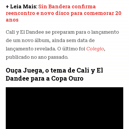
+ Leia Mais:
Sin Bandera confirma
reencontro e novo disco para comemorar 20
anos
Cali y El Dandee se preparam para o lançamento
de um novo álbum, ainda sem data de
lançamento revelada. O último foi
Colegio
,
publicado no ano passado.
Ouça Juega, o tema de Cali y El
Dandee para a Copa Ouro