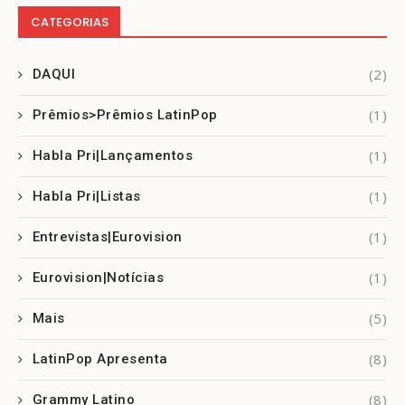
CATEGORIAS
(2)
DAQUI
(1)
Prêmios>Prêmios LatinPop
(1)
Habla Pri|Lançamentos
(1)
Habla Pri|Listas
(1)
Entrevistas|Eurovision
(1)
Eurovision|Notícias
(5)
Mais
(8)
LatinPop Apresenta
(8)
Grammy Latino