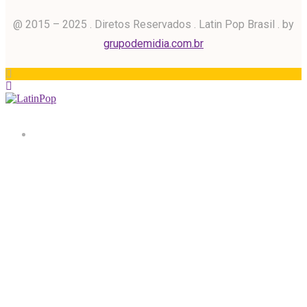
@ 2015 – 2025 . Diretos Reservados . Latin Pop Brasil . by
grupodemidia.com.br
Home