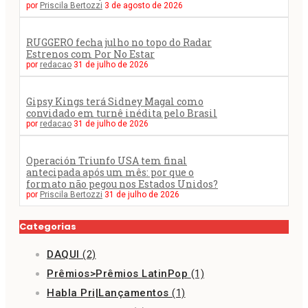
por
Priscila Bertozzi
3 de agosto de 2026
RUGGERO fecha julho no topo do Radar
Estrenos com Por No Estar
por
redacao
31 de julho de 2026
Gipsy Kings terá Sidney Magal como
convidado em turnê inédita pelo Brasil
por
redacao
31 de julho de 2026
Operación Triunfo USA tem final
antecipada após um mês: por que o
formato não pegou nos Estados Unidos?
por
Priscila Bertozzi
31 de julho de 2026
Categorias
DAQUI
(2)
Prêmios>Prêmios LatinPop
(1)
Habla Pri|Lançamentos
(1)