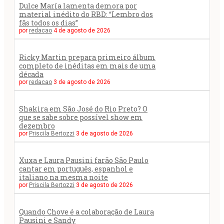
Dulce María lamenta demora por
material inédito do RBD: “Lembro dos
fãs todos os dias”
por
redacao
4 de agosto de 2026
Ricky Martin prepara primeiro álbum
completo de inéditas em mais de uma
década
por
redacao
3 de agosto de 2026
Shakira em São José do Rio Preto? O
que se sabe sobre possível show em
dezembro
por
Priscila Bertozzi
3 de agosto de 2026
Xuxa e Laura Pausini farão São Paulo
cantar em português, espanhol e
italiano na mesma noite
por
Priscila Bertozzi
3 de agosto de 2026
Quando Chove é a colaboração de Laura
Pausini e Sandy