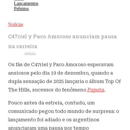
Lançamentos
Prêmios
Notícias
C47riel y Paco Amoroso anunciam pausa
na carreira
Escrito por
redacao
22 de dezembro de 2025
234
Visualizações
Os fãs de C47riel y Paco Amoroso esperavam
ansiosos pelo dia 19 de dezembro, quando a
dupla sensação de 2025 lançaria o álbum Top Of
The Hills, sucessor do fenômeno
Papota
.
Pouco antes da estreia, contudo, um
comunicado pegou todo mundo de surpresa: o
lançamento foi adiado e os argentinos
anunciaram uma pausa por tempo