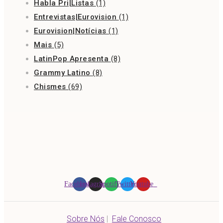
Habla Pri|Listas
(1)
Entrevistas|Eurovision
(1)
Eurovision|Notícias
(1)
Mais
(5)
LatinPop Apresenta
(8)
Grammy Latino
(8)
Chismes
(69)
Facebook
Instagram
Spotify
Twitter
Youtube
Sobre Nós
|
Fale Conosco