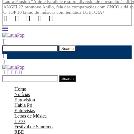
Laura Pausini: “Anime Parallele é sobre diversidade e respeito às dife
ANGEL22 promove Anillo, fala das comparações com CNCO e dá spoi
O TOP 10 latino de músicas com temática LGBTQIA+
Search
Search
Home
Notícias
Eurovision
Habla Pri
Entrevistas
Letras de Música
Listas
Festival de Sanremo
RBD