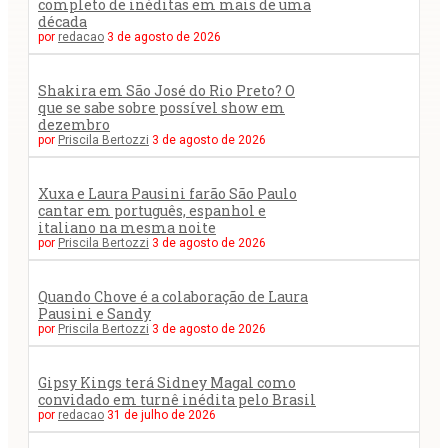
completo de inéditas em mais de uma
década
por
redacao
3 de agosto de 2026
Shakira em São José do Rio Preto? O
que se sabe sobre possível show em
dezembro
por
Priscila Bertozzi
3 de agosto de 2026
Xuxa e Laura Pausini farão São Paulo
cantar em português, espanhol e
italiano na mesma noite
por
Priscila Bertozzi
3 de agosto de 2026
Quando Chove é a colaboração de Laura
Pausini e Sandy
por
Priscila Bertozzi
3 de agosto de 2026
Gipsy Kings terá Sidney Magal como
convidado em turnê inédita pelo Brasil
por
redacao
31 de julho de 2026