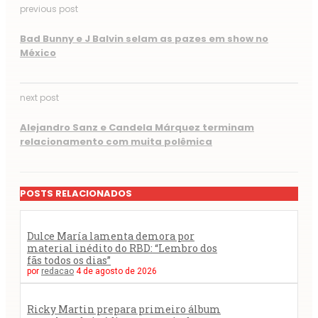
previous post
Bad Bunny e J Balvin selam as pazes em show no
México
next post
Alejandro Sanz e Candela Márquez terminam
relacionamento com muita polêmica
POSTS RELACIONADOS
Dulce María lamenta demora por
material inédito do RBD: “Lembro dos
fãs todos os dias”
por
redacao
4 de agosto de 2026
Ricky Martin prepara primeiro álbum