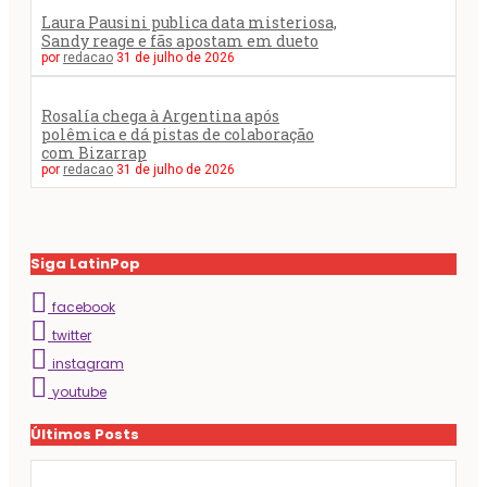
Laura Pausini publica data misteriosa,
Sandy reage e fãs apostam em dueto
por
redacao
31 de julho de 2026
Rosalía chega à Argentina após
polêmica e dá pistas de colaboração
com Bizarrap
por
redacao
31 de julho de 2026
Siga LatinPop
facebook
twitter
instagram
youtube
Últimos Posts