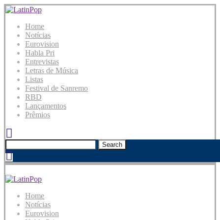
Home
Notícias
Eurovision
Habla Pri
Entrevistas
Letras de Música
Listas
Festival de Sanremo
RBD
Lançamentos
Prêmios
Search
Home
Notícias
Eurovision