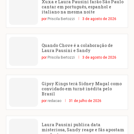
Xuxa e Laura Pausini farão São Paulo
cantar em português, espanhol e
italiano na mesma noite
por
Priscila Bertozzi
3 de agosto de 2026
Quando Chove é a colaboração de
Laura Pausini e Sandy
por
Priscila Bertozzi
3 de agosto de 2026
Gipsy Kings terá Sidney Magal como
convidado em turnê inédita pelo
Brasil
por
redacao
31 de julho de 2026
Laura Pausini publica data
misteriosa, Sandy reage e fãs apostam