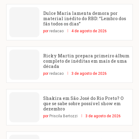
Dulce María lamenta demora por
material inédito do RBD: “Lembro dos
fãs todos os dias”
por
redacao
4 de agosto de 2026
Ricky Martin prepara primeiro álbum
completo de inéditas em mais de uma
década
por
redacao
3 de agosto de 2026
Shakira em São José do Rio Preto? O
que se sabe sobre possível show em
dezembro
por
Priscila Bertozzi
3 de agosto de 2026