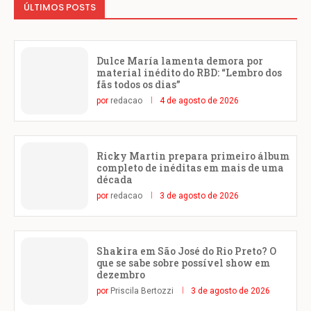
ÚLTIMOS POSTS
Dulce María lamenta demora por
material inédito do RBD: “Lembro dos
fãs todos os dias”
por
redacao
4 de agosto de 2026
Ricky Martin prepara primeiro álbum
completo de inéditas em mais de uma
década
por
redacao
3 de agosto de 2026
Shakira em São José do Rio Preto? O
que se sabe sobre possível show em
dezembro
por
Priscila Bertozzi
3 de agosto de 2026