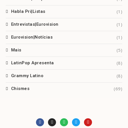
(1)
Habla Pri|Listas
(1)
Entrevistas|Eurovision
(1)
Eurovision|Notícias
(5)
Mais
(8)
LatinPop Apresenta
(8)
Grammy Latino
(69)
Chismes