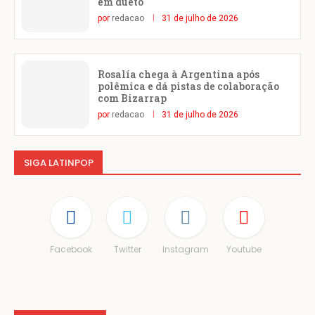
em dueto
por
redacao
31 de julho de 2026
Rosalía chega à Argentina após
polêmica e dá pistas de colaboração
com Bizarrap
por
redacao
31 de julho de 2026
SIGA LATINPOP
Facebook
Twitter
Instagram
Youtube