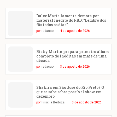
Dulce María lamenta demora por
material inédito do RBD: “Lembro dos
fãs todos os dias”
por
redacao
4 de agosto de 2026
Ricky Martin prepara primeiro álbum
completo de inéditas em mais de uma
década
por
redacao
3 de agosto de 2026
Shakira em São José do Rio Preto? O
que se sabe sobre possível show em
dezembro
por
Priscila Bertozzi
3 de agosto de 2026