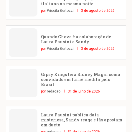
italiano na mesma noite
por
Priscila Bertozzi
3 de agosto de 2026
Quando Chove é a colaboração de
Laura Pausini e Sandy
por
Priscila Bertozzi
3 de agosto de 2026
Gipsy Kings terá Sidney Magal como
convidado em turnê inédita pelo
Brasil
por
redacao
31 de julho de 2026
Laura Pausini publica data
misteriosa, Sandy reage e fãs apostam
em dueto
por
redacao
31 de julho de 2026