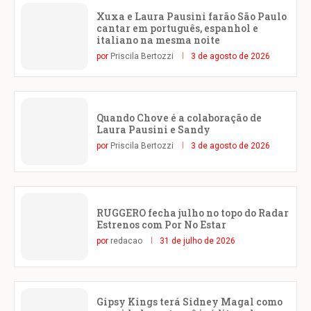
Xuxa e Laura Pausini farão São Paulo
cantar em português, espanhol e
italiano na mesma noite
por
Priscila Bertozzi
3 de agosto de 2026
Quando Chove é a colaboração de
Laura Pausini e Sandy
por
Priscila Bertozzi
3 de agosto de 2026
RUGGERO fecha julho no topo do Radar
Estrenos com Por No Estar
por
redacao
31 de julho de 2026
Gipsy Kings terá Sidney Magal como