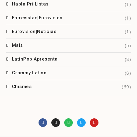
(1)
Habla Pri|Listas
(1)
Entrevistas|Eurovision
(1)
Eurovision|Notícias
(5)
Mais
(8)
LatinPop Apresenta
(8)
Grammy Latino
(69)
Chismes