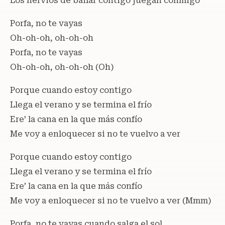
Los nervios de bailar contigo juegan conmigo
Porfa, no te vayas
Oh-oh-oh, oh-oh-oh
Porfa, no te vayas
Oh-oh-oh, oh-oh-oh (Oh)
Porque cuando estoy contigo
Llega el verano y se termina el frío
Ere’ la cana en la que más confío
Me voy a enloquecer si no te vuelvo a ver
Porque cuando estoy contigo
Llega el verano y se termina el frío
Ere’ la cana en la que más confío
Me voy a enloquecer si no te vuelvo a ver (Mmm)
Porfa, no te vayas cuando salga el sol