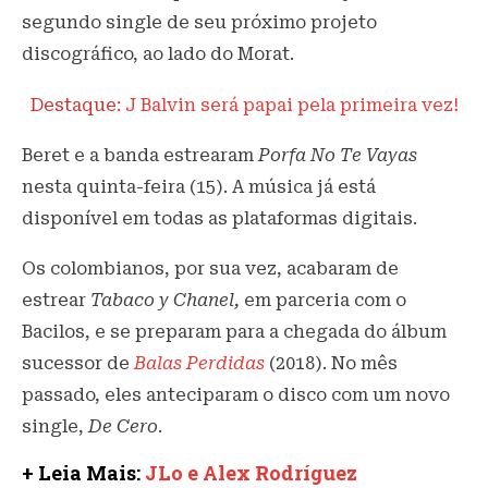
segundo single de seu próximo projeto
discográfico, ao lado do Morat.
Destaque:
J Balvin será papai pela primeira vez!
Beret e a banda estrearam
Porfa No Te Vayas
nesta quinta-feira (15). A música já está
disponível em todas as plataformas digitais.
Os colombianos, por sua vez, acabaram de
estrear
Tabaco y Chanel,
em parceria com o
Bacilos, e se preparam para a chegada do álbum
sucessor de
Balas Perdidas
(2018). No mês
passado, eles anteciparam o disco com um novo
single,
De Cero
.
+ Leia Mais:
JLo e Alex Rodríguez