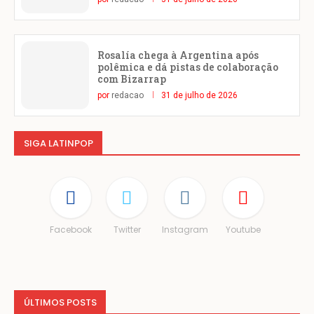
Rosalía chega à Argentina após
polêmica e dá pistas de colaboração
com Bizarrap
por
redacao
31 de julho de 2026
SIGA LATINPOP
Facebook
Twitter
Instagram
Youtube
ÚLTIMOS POSTS