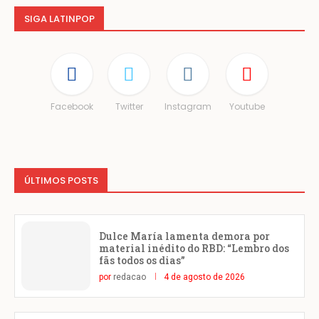
SIGA LATINPOP
Facebook
Twitter
Instagram
Youtube
ÚLTIMOS POSTS
Dulce María lamenta demora por
material inédito do RBD: “Lembro dos
fãs todos os dias”
por
redacao
4 de agosto de 2026