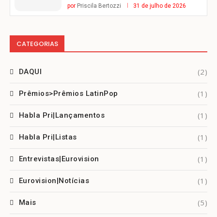
por
Priscila Bertozzi
31 de julho de 2026
CATEGORIAS
(2)
DAQUI
(1)
Prêmios>Prêmios LatinPop
(1)
Habla Pri|Lançamentos
(1)
Habla Pri|Listas
(1)
Entrevistas|Eurovision
(1)
Eurovision|Notícias
(5)
Mais