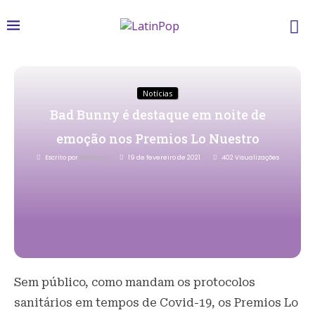
Notícias
Bad Bunny é destaque em noite de
emoção nos Premios Lo Nuestro
Escrito por
Redacao
19 de fevereiro de 2021
402
Visualizações
Sem público, como mandam os protocolos
sanitários em tempos de Covid-19, os Premios Lo