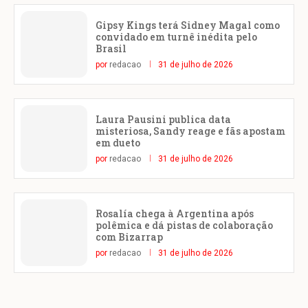
Gipsy Kings terá Sidney Magal como
convidado em turnê inédita pelo
Brasil
por
redacao
31 de julho de 2026
Laura Pausini publica data
misteriosa, Sandy reage e fãs apostam
em dueto
por
redacao
31 de julho de 2026
Rosalía chega à Argentina após
polêmica e dá pistas de colaboração
com Bizarrap
por
redacao
31 de julho de 2026