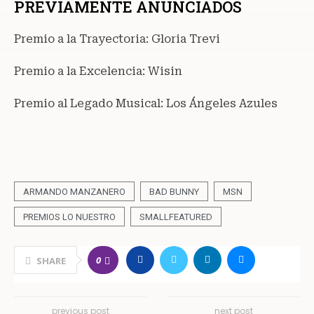
PREVIAMENTE ANUNCIADOS
Premio a la Trayectoria: Gloria Trevi
Premio a la Excelencia: Wisin
Premio al Legado Musical: Los Ángeles Azules
ARMANDO MANZANERO
BAD BUNNY
MSN
PREMIOS LO NUESTRO
SMALLFEATURED
0
SHARE
previous post
next post