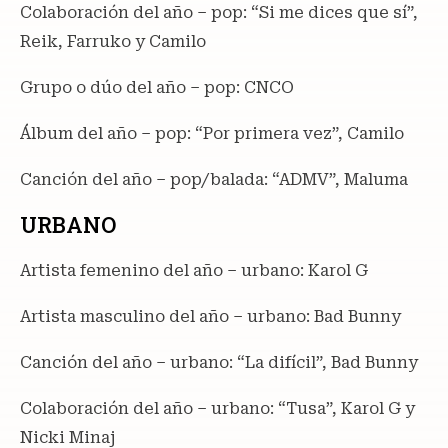
Colaboración del año – pop: “Si me dices que sí”,
Reik, Farruko y Camilo
Grupo o dúo del año – pop: CNCO
Álbum del año – pop: “Por primera vez”, Camilo
Canción del año – pop/balada: “ADMV”, Maluma
URBANO
Artista femenino del año – urbano: Karol G
Artista masculino del año – urbano: Bad Bunny
Canción del año – urbano: “La difícil”, Bad Bunny
Colaboración del año – urbano: “Tusa”, Karol G y
Nicki Minaj