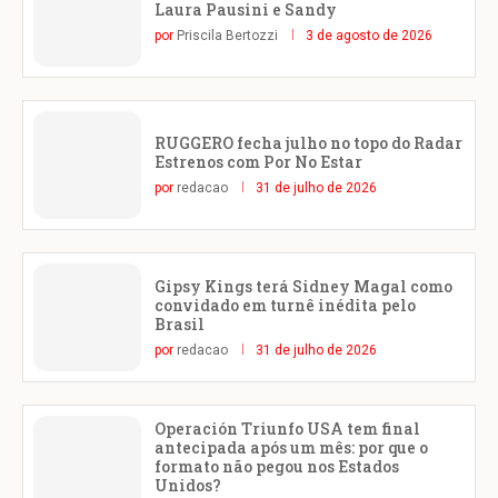
Laura Pausini e Sandy
por
Priscila Bertozzi
3 de agosto de 2026
RUGGERO fecha julho no topo do Radar
Estrenos com Por No Estar
por
redacao
31 de julho de 2026
Gipsy Kings terá Sidney Magal como
convidado em turnê inédita pelo
Brasil
por
redacao
31 de julho de 2026
Operación Triunfo USA tem final
antecipada após um mês: por que o
formato não pegou nos Estados
Unidos?