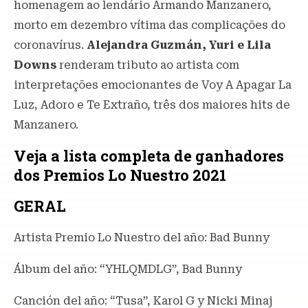
homenagem ao lendário Armando Manzanero,
morto em dezembro vítima das complicações do
coronavírus.
Alejandra Guzmán, Yuri e Lila
Downs
renderam tributo ao artista com
interpretações emocionantes de Voy A Apagar La
Luz, Adoro e Te Extraño, três dos maiores hits de
Manzanero.
Veja a lista completa de ganhadores
dos Premios Lo Nuestro 2021
GERAL
Artista Premio Lo Nuestro del año: Bad Bunny
Álbum del año: “YHLQMDLG”, Bad Bunny
Canción del año: “Tusa”, Karol G y Nicki Minaj