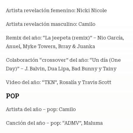
Artista revelación femenino: Nicki Nicole
Artista revelación masculino: Camilo
Remix del año: “La jeepeta (remix)” – Nio García,
Anuel, Myke Towers, Brray & Juanka
Colaboración “crossover” del año: “Un día (One
Day)” – J. Balvin, Dua Lipa, Bad Bunny y Tainy
Video del año: “TKN”, Rosalía y Travis Scott
POP
Artista del año – pop: Camilo
Canción del año – pop: “ADMV”, Maluma