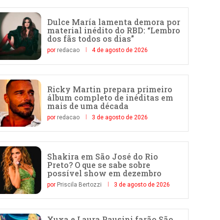
Dulce María lamenta demora por
material inédito do RBD: “Lembro
dos fãs todos os dias”
por
redacao
4 de agosto de 2026
Ricky Martin prepara primeiro
álbum completo de inéditas em
mais de uma década
por
redacao
3 de agosto de 2026
Shakira em São José do Rio
Preto? O que se sabe sobre
possível show em dezembro
por
Priscila Bertozzi
3 de agosto de 2026
Xuxa e Laura Pausini farão São