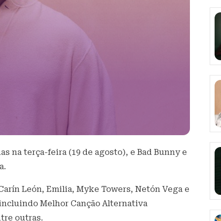
s na terça-feira (19 de agosto), e Bad Bunny e
a.
, Carín León, Emilia, Myke Towers, Netón Vega e
 incluindo Melhor Canção Alternativa
tre outras.