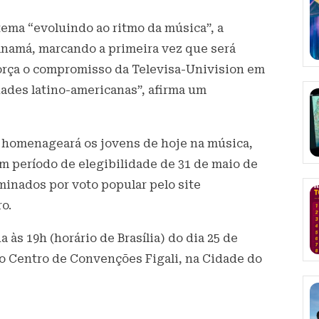
ema “evoluindo ao ritmo da música”, a
anamá, marcando a primeira vez que será
eforça o compromisso da Televisa-Univision em
dades latino-americanas”, afirma um
, homenageará os jovens de hoje na música,
um período de elegibilidade de 31 de maio de
minados por voto popular pelo site
o.
às 19h (horário de Brasília) do dia 25 de
o Centro de Convenções Figali, na Cidade do