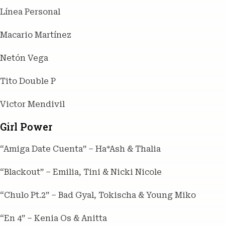
Línea Personal
Macario Martínez
Netón Vega
Tito Double P
Victor Mendivil
Girl Power
“Amiga Date Cuenta” – Ha*Ash & Thalia
“Blackout” – Emilia, Tini & Nicki Nicole
“Chulo Pt.2” – Bad Gyal, Tokischa & Young Miko
“En 4” – Kenia Os & Anitta