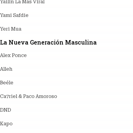
Yailin La Más Viral
Yami Safdie
Yeri Mua
La Nueva Generación Masculina
Alex Ponce
Alleh
Beéle
Ca7riel & Paco Amoroso
DND
Kapo