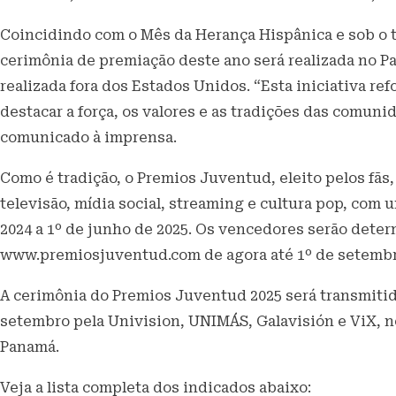
Coincidindo com o Mês da Herança Hispânica e sob o t
cerimônia de premiação deste ano será realizada no P
realizada fora dos Estados Unidos. “Esta iniciativa r
destacar a força, os valores e as tradições das comuni
comunicado à imprensa.
Como é tradição, o Premios Juventud, eleito pelos fãs
televisão, mídia social, streaming e cultura pop, com 
2024 a 1º de junho de 2025. Os vencedores serão deter
www.premiosjuventud.com de agora até 1º de setembr
A cerimônia do Premios Juventud 2025 será transmitida 
setembro pela Univision, UNIMÁS, Galavisión e ViX, n
Panamá.
Veja a lista completa dos indicados abaixo: