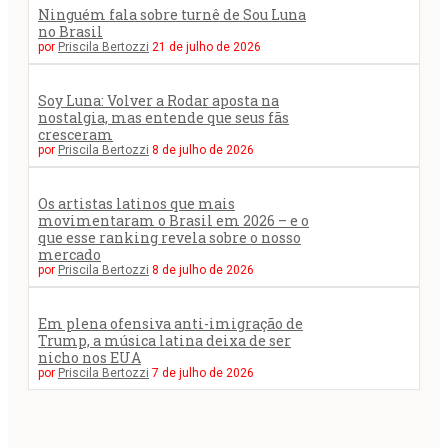
Ninguém fala sobre turnê de Sou Luna
no Brasil
por
Priscila Bertozzi
21 de julho de 2026
Soy Luna: Volver a Rodar aposta na
nostalgia, mas entende que seus fãs
cresceram
por
Priscila Bertozzi
8 de julho de 2026
Os artistas latinos que mais
movimentaram o Brasil em 2026 – e o
que esse ranking revela sobre o nosso
mercado
por
Priscila Bertozzi
8 de julho de 2026
Em plena ofensiva anti-imigração de
Trump, a música latina deixa de ser
nicho nos EUA
por
Priscila Bertozzi
7 de julho de 2026