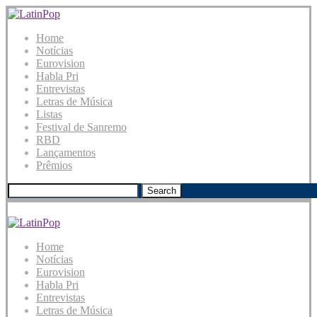
Home
Notícias
Eurovision
Habla Pri
Entrevistas
Letras de Música
Listas
Festival de Sanremo
RBD
Lançamentos
Prêmios
Search
Home
Notícias
Eurovision
Habla Pri
Entrevistas
Letras de Música