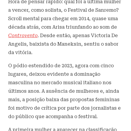
Hora de pensar rápido: qual foi a última mulher
a vencer, como solista, o Festival de Sanremo?
Scroll mental para chegar em 2014, quase uma
década atrás, com Arisa triunfando ao som de
Controvento
. Desde então, apenas Victoria De
Angelis, baixista do Maneksin, sentiu o sabor
da vitória.
O pódio estendido de 2023, agora com cinco
lugares, deixou evidente a dominação
masculina no mercado musical italiano nos
últimos anos. A ausência de mulheres e, ainda
mais, a posição baixa das propostas femininas
foi motivo de crítica por parte dos jornalistas e
do público que acompanha o festival.
A primeira mulher a aparecer na classificação