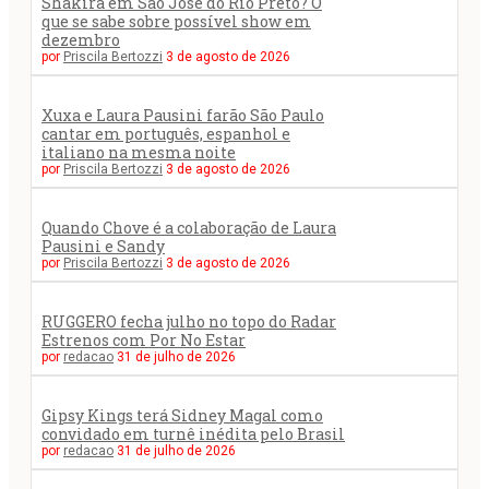
Shakira em São José do Rio Preto? O
que se sabe sobre possível show em
dezembro
por
Priscila Bertozzi
3 de agosto de 2026
Xuxa e Laura Pausini farão São Paulo
cantar em português, espanhol e
italiano na mesma noite
por
Priscila Bertozzi
3 de agosto de 2026
Quando Chove é a colaboração de Laura
Pausini e Sandy
por
Priscila Bertozzi
3 de agosto de 2026
RUGGERO fecha julho no topo do Radar
Estrenos com Por No Estar
por
redacao
31 de julho de 2026
Gipsy Kings terá Sidney Magal como
convidado em turnê inédita pelo Brasil
por
redacao
31 de julho de 2026