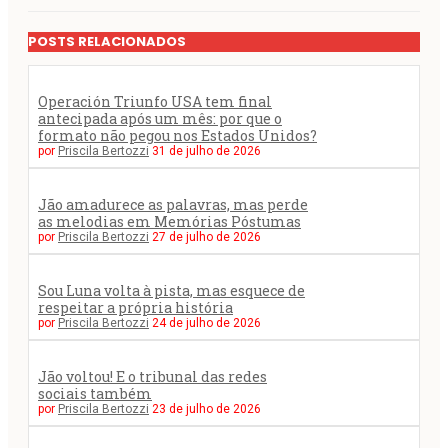
POSTS RELACIONADOS
Operación Triunfo USA tem final
antecipada após um mês: por que o
formato não pegou nos Estados Unidos?
por
Priscila Bertozzi
31 de julho de 2026
Jão amadurece as palavras, mas perde
as melodias em Memórias Póstumas
por
Priscila Bertozzi
27 de julho de 2026
Sou Luna volta à pista, mas esquece de
respeitar a própria história
por
Priscila Bertozzi
24 de julho de 2026
Jão voltou! E o tribunal das redes
sociais também
por
Priscila Bertozzi
23 de julho de 2026