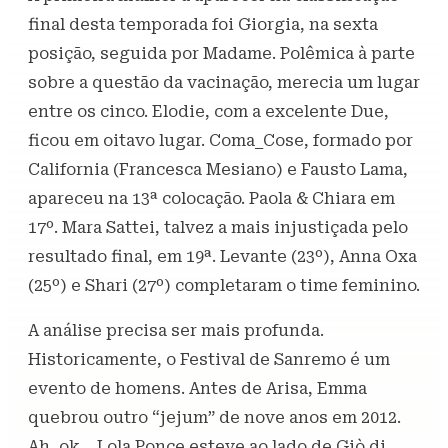
final desta temporada foi Giorgia, na sexta
posição, seguida por Madame. Polêmica à parte
sobre a questão da vacinação, merecia um lugar
entre os cinco. Elodie, com a excelente Due,
ficou em oitavo lugar. Coma_Cose, formado por
California (Francesca Mesiano) e Fausto Lama,
apareceu na 13ª colocação. Paola & Chiara em
17º. Mara Sattei, talvez a mais injustiçada pelo
resultado final, em 19ª. Levante (23º), Anna Oxa
(25º) e Shari (27º) completaram o time feminino.
A análise precisa ser mais profunda.
Historicamente, o Festival de Sanremo é um
evento de homens. Antes de Arisa, Emma
quebrou outro “jejum” de nove anos em 2012.
Ah, ok… Lola Ponce esteve ao lado de Giò di