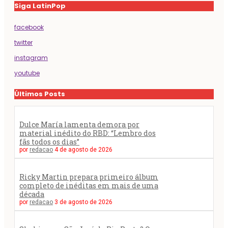
Siga LatinPop
facebook
twitter
instagram
youtube
Últimos Posts
Dulce María lamenta demora por
material inédito do RBD: “Lembro dos
fãs todos os dias”
por
redacao
4 de agosto de 2026
Ricky Martin prepara primeiro álbum
completo de inéditas em mais de uma
década
por
redacao
3 de agosto de 2026