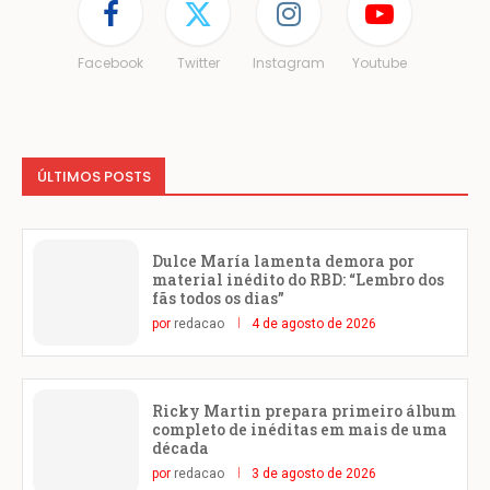
Facebook
Twitter
Instagram
Youtube
ÚLTIMOS POSTS
Dulce María lamenta demora por
material inédito do RBD: “Lembro dos
fãs todos os dias”
por
redacao
4 de agosto de 2026
Ricky Martin prepara primeiro álbum
completo de inéditas em mais de uma
década
por
redacao
3 de agosto de 2026