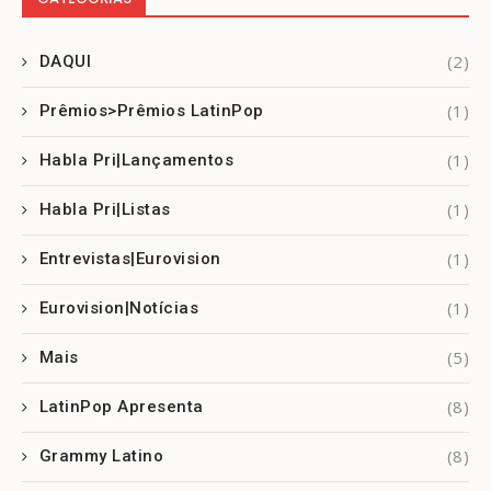
(2)
DAQUI
(1)
Prêmios>Prêmios LatinPop
(1)
Habla Pri|Lançamentos
(1)
Habla Pri|Listas
(1)
Entrevistas|Eurovision
(1)
Eurovision|Notícias
(5)
Mais
(8)
LatinPop Apresenta
(8)
Grammy Latino