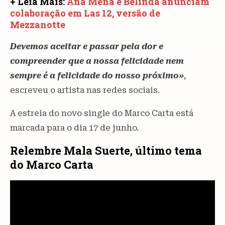
+ Leia Mais:
Ana Mena e Belinda anunciam
colaboração em Las 12, versão de
Mezzanotte
Devemos aceitar e passar pela dor e
compreender que a nossa felicidade nem
sempre é a felicidade do nosso próximo»
,
escreveu o artista nas redes sociais.
A estreia do novo single do Marco Carta está
marcada para o dia 17 de junho.
Relembre Mala Suerte, último tema
do Marco Carta