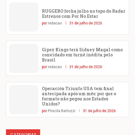
RUGGERO fecha julho no topo do Radar
Estrenos com Por No Estar
por
redacao
31 de julho de 2026
Gipsy Kings terá Sidney Magal como
convidado em turnê inédita pelo
Brasil
por
redacao
31 de julho de 2026
Operación Triunfo USA tem final
antecipada após um mês: por que o
formato não pegou nos Estados
Unidos?
por
Priscila Bertozzi
31 de julho de 2026
CATEGORIAS