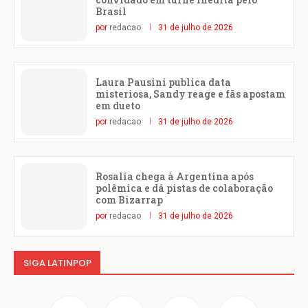
Brasil
por
redacao
31 de julho de 2026
Laura Pausini publica data
misteriosa, Sandy reage e fãs apostam
em dueto
por
redacao
31 de julho de 2026
Rosalía chega à Argentina após
polêmica e dá pistas de colaboração
com Bizarrap
por
redacao
31 de julho de 2026
SIGA LATINPOP