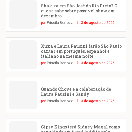
Shakira em São José do Rio Preto? O
que se sabe sobre possível show em
dezembro
por
Priscila Bertozzi
3 de agosto de 2026
Xuxa e Laura Pausini farão São Paulo
cantar em português, espanhol e
italiano na mesma noite
por
Priscila Bertozzi
3 de agosto de 2026
Quando Chove é a colaboração de
Laura Pausini e Sandy
por
Priscila Bertozzi
3 de agosto de 2026
Gipsy Kings terá Sidney Magal como
convidado em turnê inédita pelo