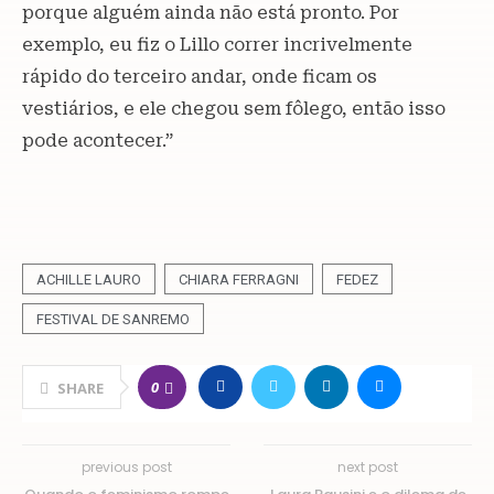
porque alguém ainda não está pronto. Por
exemplo, eu fiz o Lillo correr incrivelmente
rápido do terceiro andar, onde ficam os
vestiários, e ele chegou sem fôlego, então isso
pode acontecer.”
ACHILLE LAURO
CHIARA FERRAGNI
FEDEZ
FESTIVAL DE SANREMO
0
SHARE
previous post
next post