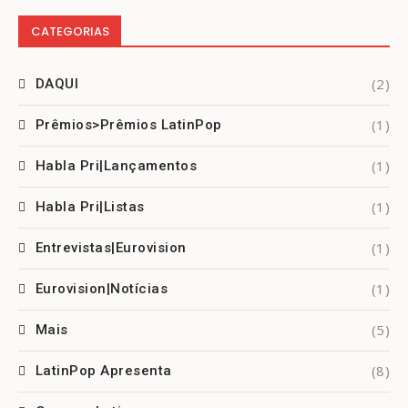
CATEGORIAS
(2)
DAQUI
(1)
Prêmios>Prêmios LatinPop
(1)
Habla Pri|Lançamentos
(1)
Habla Pri|Listas
(1)
Entrevistas|Eurovision
(1)
Eurovision|Notícias
(5)
Mais
(8)
LatinPop Apresenta