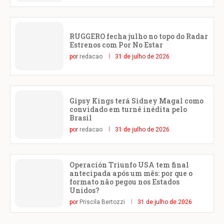
RUGGERO fecha julho no topo do Radar
Estrenos com Por No Estar
por
redacao
31 de julho de 2026
Gipsy Kings terá Sidney Magal como
convidado em turnê inédita pelo
Brasil
por
redacao
31 de julho de 2026
Operación Triunfo USA tem final
antecipada após um mês: por que o
formato não pegou nos Estados
Unidos?
por
Priscila Bertozzi
31 de julho de 2026