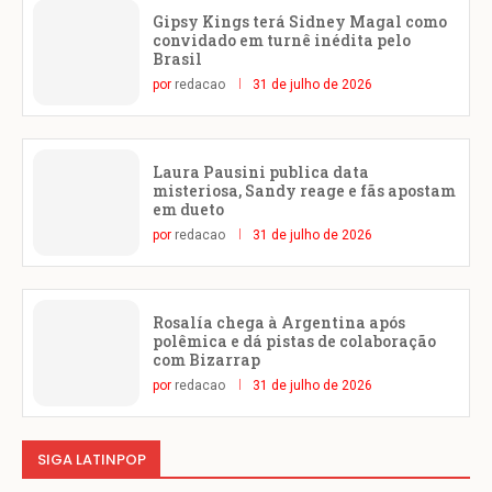
Gipsy Kings terá Sidney Magal como
convidado em turnê inédita pelo
Brasil
por
redacao
31 de julho de 2026
Laura Pausini publica data
misteriosa, Sandy reage e fãs apostam
em dueto
por
redacao
31 de julho de 2026
Rosalía chega à Argentina após
polêmica e dá pistas de colaboração
com Bizarrap
por
redacao
31 de julho de 2026
SIGA LATINPOP