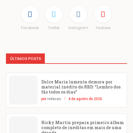
Facebook
Twitter
Instagram
Youtube
ÚLTIMOS POSTS
Dulce María lamenta demora por
material inédito do RBD: “Lembro dos
fãs todos os dias”
por
redacao
4 de agosto de 2026
Ricky Martin prepara primeiro álbum
completo de inéditas em mais de uma
década