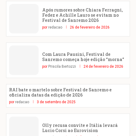
Após rumores sobre Chiara Ferragni,
Fedez e Achille Lauro se evitam no
Festival de Sanremo 2026
por
redacao
26 de fevereiro de 2026
Com Laura Pausini, Festival de
Sanremo começa hoje edição “morna”
por
Priscila Bertozzi
24 de fevereiro de 2026
RAI bate o martelo sobre Festival de Sanremo e
oficializa datas da edição de 2026
por
redacao
3 de setembro de 2025
Olly recusa convite e Itália levará
Lucio Corsi ao Eurovision