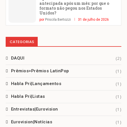
antecipada após um mês: por que o
formato não pegou nos Estados
Unidos?
por
Priscila Bertozzi
31 de julho de 2026
CATEGORIAS
(2)
DAQUI
(1)
Prêmios>Prêmios LatinPop
(1)
Habla Pri|Lançamentos
(1)
Habla Pri|Listas
(1)
Entrevistas|Eurovision
(1)
Eurovision|Notícias