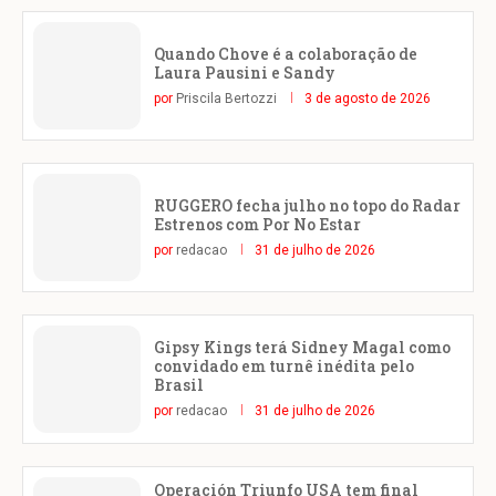
Quando Chove é a colaboração de
Laura Pausini e Sandy
por
Priscila Bertozzi
3 de agosto de 2026
RUGGERO fecha julho no topo do Radar
Estrenos com Por No Estar
por
redacao
31 de julho de 2026
Gipsy Kings terá Sidney Magal como
convidado em turnê inédita pelo
Brasil
por
redacao
31 de julho de 2026
Operación Triunfo USA tem final