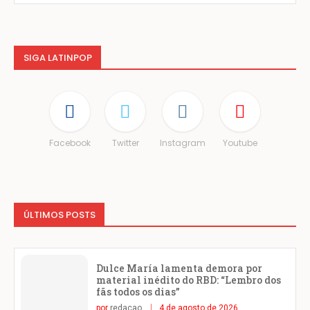
SIGA LATINPOP
Facebook
Twitter
Instagram
Youtube
ÚLTIMOS POSTS
Dulce María lamenta demora por
material inédito do RBD: “Lembro dos
fãs todos os dias”
por
redacao
4 de agosto de 2026