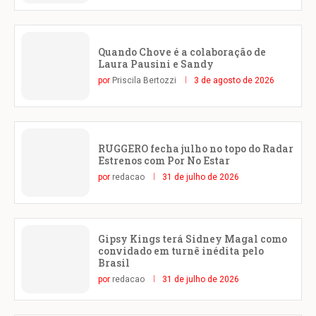
Quando Chove é a colaboração de
Laura Pausini e Sandy
por
Priscila Bertozzi
3 de agosto de 2026
RUGGERO fecha julho no topo do Radar
Estrenos com Por No Estar
por
redacao
31 de julho de 2026
Gipsy Kings terá Sidney Magal como
convidado em turnê inédita pelo
Brasil
por
redacao
31 de julho de 2026