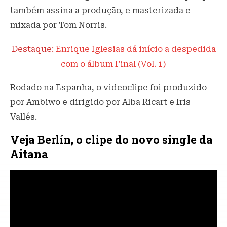
também assina a produção, e masterizada e
mixada por Tom Norris.
Destaque:
Enrique Iglesias dá início a despedida
com o álbum Final (Vol. 1)
Rodado na Espanha, o videoclipe foi produzido
por Ambiwo e dirigido por Alba Ricart e Iris
Vallés.
Veja Berlín, o clipe do novo single da
Aitana