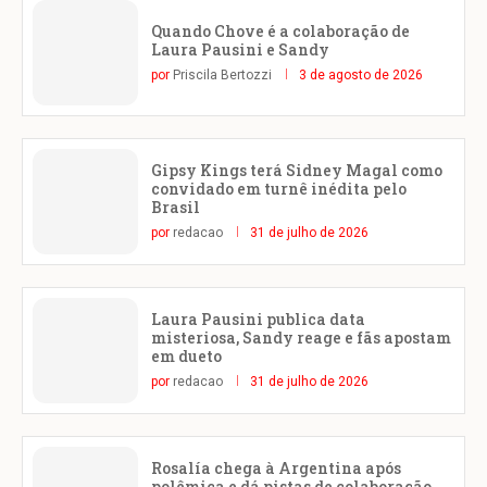
Quando Chove é a colaboração de
Laura Pausini e Sandy
por
Priscila Bertozzi
3 de agosto de 2026
Gipsy Kings terá Sidney Magal como
convidado em turnê inédita pelo
Brasil
por
redacao
31 de julho de 2026
Laura Pausini publica data
misteriosa, Sandy reage e fãs apostam
em dueto
por
redacao
31 de julho de 2026
Rosalía chega à Argentina após
polêmica e dá pistas de colaboração