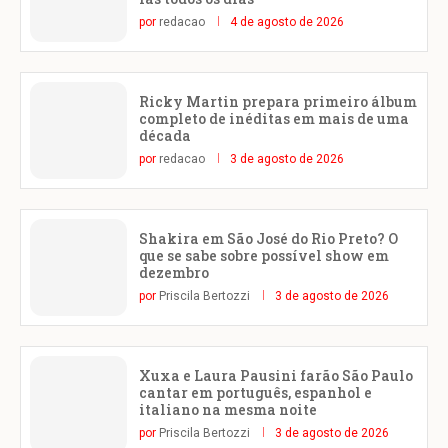
por
redacao
4 de agosto de 2026
Ricky Martin prepara primeiro álbum
completo de inéditas em mais de uma
década
por
redacao
3 de agosto de 2026
Shakira em São José do Rio Preto? O
que se sabe sobre possível show em
dezembro
por
Priscila Bertozzi
3 de agosto de 2026
Xuxa e Laura Pausini farão São Paulo
cantar em português, espanhol e
italiano na mesma noite
por
Priscila Bertozzi
3 de agosto de 2026