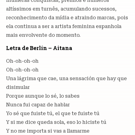
inúmeras conquistas, prêmios e números
altíssimos em turnês, acumulando sucessos,
reconhecimento da mídia e atraindo marcas, pois
ela continua a ser a artista feminina espanhola
mais envolvente do momento.
Letra de Berlín – Aitana
Oh-oh-oh-oh
Oh-oh-oh-oh
Una lágrima que cae, una sensación que hay que
disimular
Porque aunque lo sé, lo sabes
Nunca fui capaz de hablar
Yo sé que fuiste tú, el que te fuiste tú
Y si me dice queda sola, eso lo hiciste tú
Y no me importa si vas a llamarme