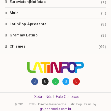
(1)
Eurovision|Notícias
(5)
Mais
(8)
LatinPop Apresenta
(8)
Grammy Latino
(69)
Chismes
Sobre Nós
|
Fale Conosco
@ 2015 – 2025 . Diretos Reservados . Latin Pop Brasil . by
grupodemidia.com.br