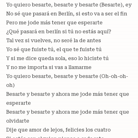
Yo quiero besarte, besarte y besarte (Besarte), ey
No sé que pasará en Berlín, si esto va a ser el fin
Pero me jode más tener que esperarte
¿Qué pasará en berlín si tú no estás aquí?
Tal vez si vuelves, no seré la de antes
Yo sé que fuiste tú, el que te fuiste tú
Y si me dice queda sola, eso lo hiciste tú
Y no me importa si vas a llamarme
Yo quiero besarte, besarte y besarte (Oh-oh-oh-
oh)
Besarte y besarte y ahora me jode más tener que
esperarte
Besarte y besarte y ahora me jode más tener que
olvidarte
Dije que amor de lejos, felicies los cuatro