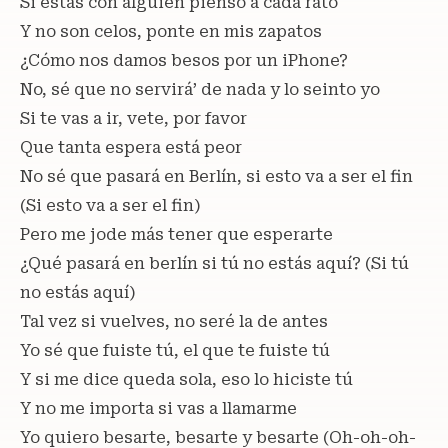
Si estás con alguien pienso a cada rato
Y no son celos, ponte en mis zapatos
¿Cómo nos damos besos por un iPhone?
No, sé que no servirá’ de nada y lo seinto yo
Si te vas a ir, vete, por favor
Que tanta espera está peor
No sé que pasará en Berlín, si esto va a ser el fin
(Si esto va a ser el fin)
Pero me jode más tener que esperarte
¿Qué pasará en berlín si tú no estás aquí? (Si tú
no estás aquí)
Tal vez si vuelves, no seré la de antes
Yo sé que fuiste tú, el que te fuiste tú
Y si me dice queda sola, eso lo hiciste tú
Y no me importa si vas a llamarme
Yo quiero besarte, besarte y besarte (Oh-oh-oh-