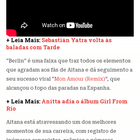
+ Leia Mais:
Sebastián Yatra volta às
baladas com Tarde
“Berlin” é uma faixa que traz todos os elementos
que agradam aos fãs de Aitana e dá seguimento a
seu sucesso viral “
Mon Amour (Remix)
”, que
alcançou o topo das paradas na Espanha.
+ Leia Mais:
Anitta adia o álbum Girl From
Rio
Aitana está atravessando um dos melhores
momentos de sua carreira, com registro de