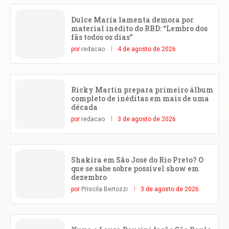
Dulce María lamenta demora por
material inédito do RBD: “Lembro dos
fãs todos os dias”
por
redacao
4 de agosto de 2026
Ricky Martin prepara primeiro álbum
completo de inéditas em mais de uma
década
por
redacao
3 de agosto de 2026
Shakira em São José do Rio Preto? O
que se sabe sobre possível show em
dezembro
por
Priscila Bertozzi
3 de agosto de 2026