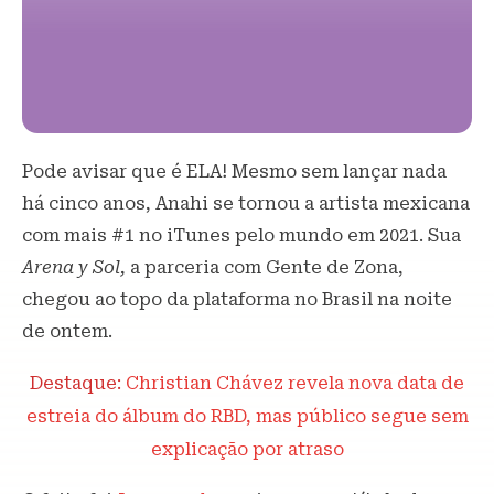
Pode avisar que é ELA! Mesmo sem lançar nada
há cinco anos, Anahi se tornou a artista mexicana
com mais #1 no iTunes pelo mundo em 2021. Sua
Arena y Sol,
a parceria com Gente de Zona,
chegou ao topo da plataforma no Brasil na noite
de ontem.
Destaque:
Christian Chávez revela nova data de
estreia do álbum do RBD, mas público segue sem
explicação por atraso