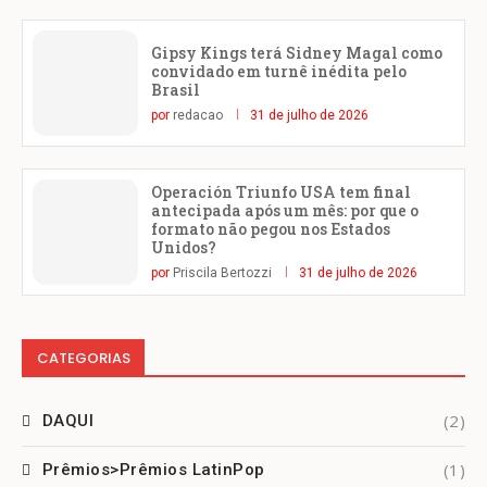
Gipsy Kings terá Sidney Magal como
convidado em turnê inédita pelo
Brasil
por
redacao
31 de julho de 2026
Operación Triunfo USA tem final
antecipada após um mês: por que o
formato não pegou nos Estados
Unidos?
por
Priscila Bertozzi
31 de julho de 2026
CATEGORIAS
(2)
DAQUI
(1)
Prêmios>Prêmios LatinPop