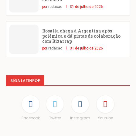
por
redacao
31 de julho de 2026
Rosalía chega à Argentina após
polêmica e dá pistas de colaboração
com Bizarrap
por
redacao
31 de julho de 2026
SIGA LATINPOP
Facebook
Twitter
Instagram
Youtube