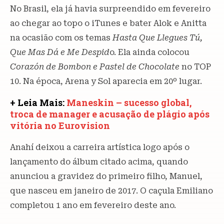
No Brasil, ela já havia surpreendido em fevereiro
ao chegar ao topo o iTunes e bater Alok e Anitta
na ocasião com os temas
Hasta Que Llegues Tú,
Que Mas Dá e Me Despid
o. Ela ainda colocou
Corazón de Bombon e Pastel de Chocolate
no TOP
10. Na época, Arena y Sol aparecia em 20º lugar.
+ Leia Mais:
Maneskin – sucesso global,
troca de manager e acusação de plágio após
vitória no Eurovision
Anahí deixou a carreira artística logo após o
lançamento do álbum citado acima, quando
anunciou a gravidez do primeiro filho, Manuel,
que nasceu em janeiro de 2017. O caçula Emiliano
completou 1 ano em fevereiro deste ano.