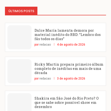
ÚLTIMOS POSTS
Dulce María lamenta demora por
material inédito do RBD: “Lembro dos
fãs todos os dias”
por
redacao
4 de agosto de 2026
Ricky Martin prepara primeiro álbum
completo de inéditas em mais de uma
década
por
redacao
3 de agosto de 2026
Shakira em São José do Rio Preto? O
que se sabe sobre possível show em
dezembro