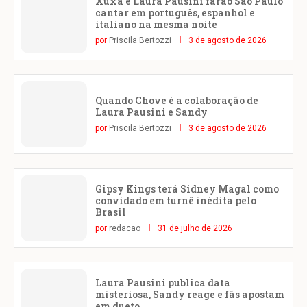
Xuxa e Laura Pausini farão São Paulo
cantar em português, espanhol e
italiano na mesma noite
por
Priscila Bertozzi
3 de agosto de 2026
Quando Chove é a colaboração de
Laura Pausini e Sandy
por
Priscila Bertozzi
3 de agosto de 2026
Gipsy Kings terá Sidney Magal como
convidado em turnê inédita pelo
Brasil
por
redacao
31 de julho de 2026
Laura Pausini publica data
misteriosa, Sandy reage e fãs apostam
em dueto