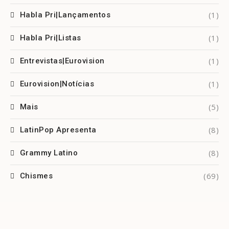
(1)
Habla Pri|Lançamentos
(1)
Habla Pri|Listas
(1)
Entrevistas|Eurovision
(1)
Eurovision|Notícias
(5)
Mais
(8)
LatinPop Apresenta
(8)
Grammy Latino
(69)
Chismes