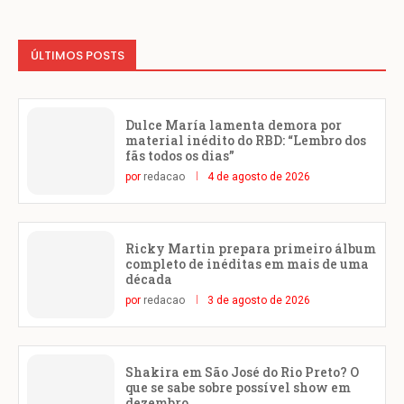
ÚLTIMOS POSTS
Dulce María lamenta demora por
material inédito do RBD: “Lembro dos
fãs todos os dias”
por
redacao
4 de agosto de 2026
Ricky Martin prepara primeiro álbum
completo de inéditas em mais de uma
década
por
redacao
3 de agosto de 2026
Shakira em São José do Rio Preto? O
que se sabe sobre possível show em
dezembro