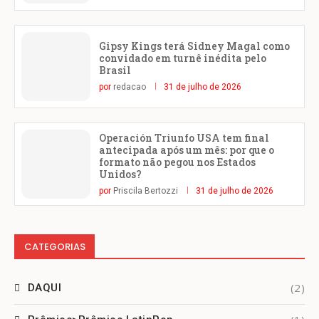
Gipsy Kings terá Sidney Magal como
convidado em turnê inédita pelo
Brasil
por
redacao
31 de julho de 2026
Operación Triunfo USA tem final
antecipada após um mês: por que o
formato não pegou nos Estados
Unidos?
por
Priscila Bertozzi
31 de julho de 2026
CATEGORIAS
(2)
DAQUI