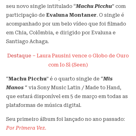
seu novo single intitulado “
Machu Picchu
” com
participação de
Evaluna Montaner
. O single é
acompanhado por um belo vídeo que foi filmado
em Chia, Colômbia, e dirigido por Evaluna e
Santiago Achaga.
Destaque –
Laura Pausini vence o Globo de Ouro
com Io Sì (Seen)
“
Machu Picchu
” é o quarto single de “
Mis
Manos
“ via Sony Music Latin / Made to Hand,
que estará disponível em 5 de março em todas as
plataformas de música digital.
Seu primeiro álbum foi lançado no ano passado:
Por Primera Vez
.