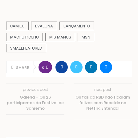
CAMILO
EVALUNA
LANÇAMENTO
MACHU PICCHU
MIS MANOS
MSN
SMALLFEATURED
0
SHARE
previous post
next post
Galeria – Os 26
Os fãs do RBD não ficaram
participantes do Festival de
felizes com Rebelde na
Sanremo
Netflix. Entenda!