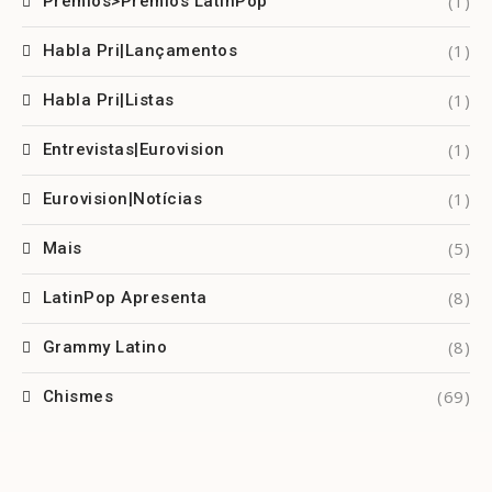
(1)
Prêmios>Prêmios LatinPop
(1)
Habla Pri|Lançamentos
(1)
Habla Pri|Listas
(1)
Entrevistas|Eurovision
(1)
Eurovision|Notícias
(5)
Mais
(8)
LatinPop Apresenta
(8)
Grammy Latino
(69)
Chismes