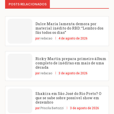
POSTS RELACIONADOS
Dulce María lamenta demora por
material inédito do RBD: “Lembro dos
fãs todos os dias”
por
redacao
4 de agosto de 2026
Ricky Martin prepara primeiro álbum
completo de inéditas em mais de uma
década
por
redacao
3 de agosto de 2026
Shakira em São José do Rio Preto? O
que se sabe sobre possível show em
dezembro
por
Priscila Bertozzi
3 de agosto de 2026