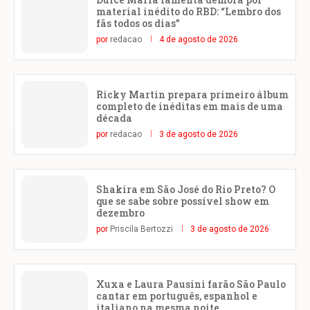
material inédito do RBD: “Lembro dos
fãs todos os dias”
por
redacao
4 de agosto de 2026
Ricky Martin prepara primeiro álbum
completo de inéditas em mais de uma
década
por
redacao
3 de agosto de 2026
Shakira em São José do Rio Preto? O
que se sabe sobre possível show em
dezembro
por
Priscila Bertozzi
3 de agosto de 2026
Xuxa e Laura Pausini farão São Paulo
cantar em português, espanhol e
italiano na mesma noite