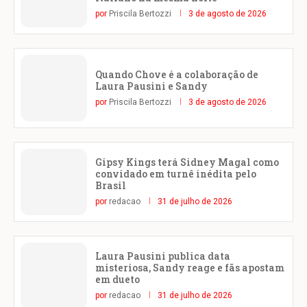
por
Priscila Bertozzi
3 de agosto de 2026
Quando Chove é a colaboração de
Laura Pausini e Sandy
por
Priscila Bertozzi
3 de agosto de 2026
Gipsy Kings terá Sidney Magal como
convidado em turnê inédita pelo
Brasil
por
redacao
31 de julho de 2026
Laura Pausini publica data
misteriosa, Sandy reage e fãs apostam
em dueto
por
redacao
31 de julho de 2026