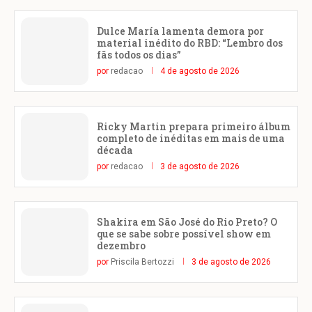
Dulce María lamenta demora por
material inédito do RBD: “Lembro dos
fãs todos os dias”
por
redacao
4 de agosto de 2026
Ricky Martin prepara primeiro álbum
completo de inéditas em mais de uma
década
por
redacao
3 de agosto de 2026
Shakira em São José do Rio Preto? O
que se sabe sobre possível show em
dezembro
por
Priscila Bertozzi
3 de agosto de 2026