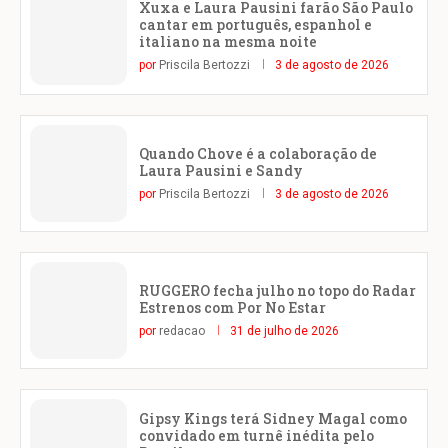
Xuxa e Laura Pausini farão São Paulo
cantar em português, espanhol e
italiano na mesma noite
por
Priscila Bertozzi
3 de agosto de 2026
Quando Chove é a colaboração de
Laura Pausini e Sandy
por
Priscila Bertozzi
3 de agosto de 2026
RUGGERO fecha julho no topo do Radar
Estrenos com Por No Estar
por
redacao
31 de julho de 2026
Gipsy Kings terá Sidney Magal como
convidado em turnê inédita pelo