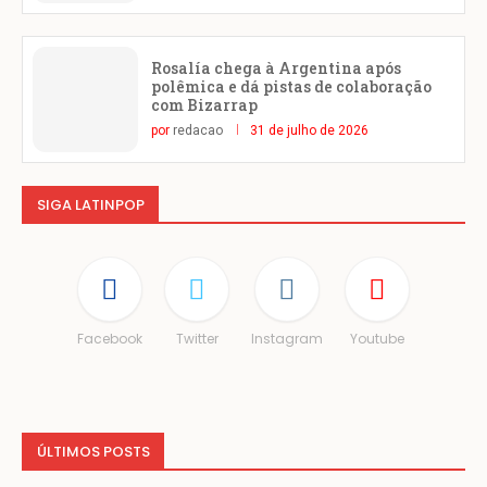
Rosalía chega à Argentina após
polêmica e dá pistas de colaboração
com Bizarrap
por
redacao
31 de julho de 2026
SIGA LATINPOP
Facebook
Twitter
Instagram
Youtube
ÚLTIMOS POSTS