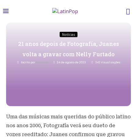
Notícias
21 anos depois de Fotografía, Juanes
volta a gravar com Nelly Furtado
Escrito por
Redacao
24 de agosto de 2023
342
Visualizações
Uma das músicas mais queridas do público latino
nos anos 2000, Fotografía verá seu dueto de
vozes reeditado: Juanes confirmou que gravou