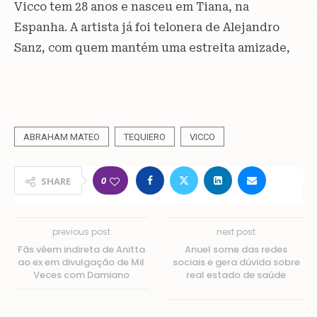
Vicco tem 28 anos e nasceu em Tiana, na
Espanha. A artista já foi telonera de Alejandro
Sanz, com quem mantém uma estreita amizade,
ABRAHAM MATEO
TEQUIERO
VICCO
0
SHARE
previous post
next post
Fãs vêem indireta de Anitta
Anuel some das redes
ao ex em divulgação de Mil
sociais e gera dúvida sobre
Veces com Damiano
real estado de saúde