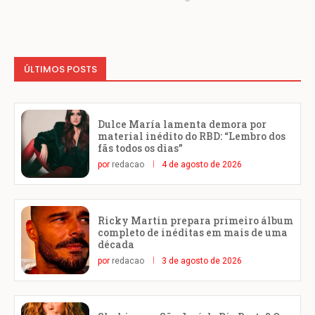
ÚLTIMOS POSTS
Dulce María lamenta demora por
material inédito do RBD: “Lembro dos
fãs todos os dias”
por
redacao
4 de agosto de 2026
Ricky Martin prepara primeiro álbum
completo de inéditas em mais de uma
década
por
redacao
3 de agosto de 2026