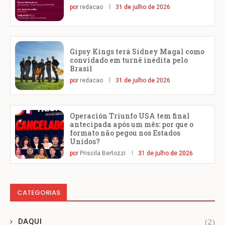
por
redacao
31 de julho de 2026
Gipsy Kings terá Sidney Magal como
convidado em turnê inédita pelo
Brasil
por
redacao
31 de julho de 2026
Operación Triunfo USA tem final
antecipada após um mês: por que o
formato não pegou nos Estados
Unidos?
por
Priscila Bertozzi
31 de julho de 2026
CATEGORIAS
(2)
DAQUI