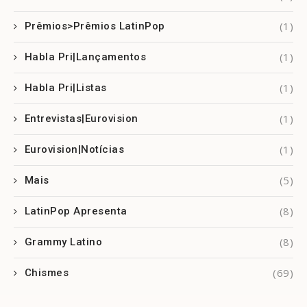
(1)
Prêmios>Prêmios LatinPop
(1)
Habla Pri|Lançamentos
(1)
Habla Pri|Listas
(1)
Entrevistas|Eurovision
(1)
Eurovision|Notícias
(5)
Mais
(8)
LatinPop Apresenta
(8)
Grammy Latino
(69)
Chismes