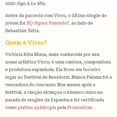
2020:
Sigo A Lo Mío.
Antes da parceria com Vicco, o último single do
jovem foi
XQ Sigues Pasando?,
ao lado de
Sebastián Yatra.
Quem é Vicco?
Victòria Riba Muns, mais conhecida por seu
nome artístico Vicco, é uma cantora, compositora
e produtora espanhola. Ela ficou em terceiro
lugar no Festival de Benidorm. Blanca Paloma foi a
vencedora do concurso. Nos meses após o
festival, a canção alcançou o número cinco na
parada de singles da Espanha e foi certificada
como
platina quádrupla
pela
Promusicae
.