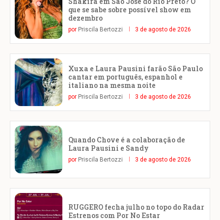
Shakira em São José do Rio Preto? O
que se sabe sobre possível show em
dezembro
por
Priscila Bertozzi
3 de agosto de 2026
Xuxa e Laura Pausini farão São Paulo
cantar em português, espanhol e
italiano na mesma noite
por
Priscila Bertozzi
3 de agosto de 2026
Quando Chove é a colaboração de
Laura Pausini e Sandy
por
Priscila Bertozzi
3 de agosto de 2026
RUGGERO fecha julho no topo do Radar
Estrenos com Por No Estar