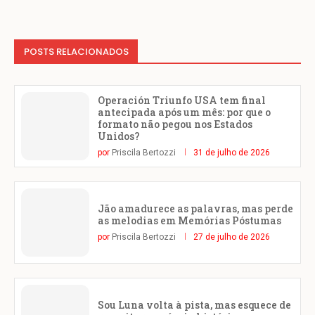
POSTS RELACIONADOS
Operación Triunfo USA tem final
antecipada após um mês: por que o
formato não pegou nos Estados
Unidos?
por
Priscila Bertozzi
31 de julho de 2026
Jão amadurece as palavras, mas perde
as melodias em Memórias Póstumas
por
Priscila Bertozzi
27 de julho de 2026
Sou Luna volta à pista, mas esquece de