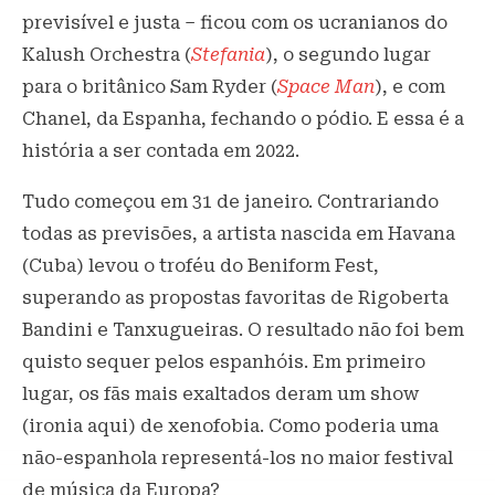
previsível e justa – ficou com os ucranianos do
Kalush Orchestra (
Stefania
), o segundo lugar
para o britânico Sam Ryder (
Space Man
), e com
Chanel, da Espanha, fechando o pódio. E essa é a
história a ser contada em 2022.
Tudo começou em 31 de janeiro. Contrariando
todas as previsões, a artista nascida em Havana
(Cuba) levou o troféu do Beniform Fest,
superando as propostas favoritas de Rigoberta
Bandini e Tanxugueiras. O resultado não foi bem
quisto sequer pelos espanhóis. Em primeiro
lugar, os fãs mais exaltados deram um show
(ironia aqui) de xenofobia. Como poderia uma
não-espanhola representá-los no maior festival
de música da Europa?