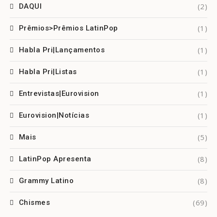
(2)
DAQUI
(1)
Prêmios>Prêmios LatinPop
(1)
Habla Pri|Lançamentos
(1)
Habla Pri|Listas
(1)
Entrevistas|Eurovision
(1)
Eurovision|Notícias
(5)
Mais
(8)
LatinPop Apresenta
(8)
Grammy Latino
(69)
Chismes