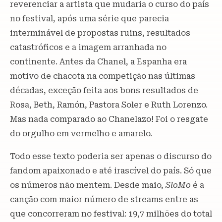
reverenciar a artista que mudaria o curso do país
no festival, após uma série que parecia
interminável de propostas ruins, resultados
catastróficos e a imagem arranhada no
continente. Antes da Chanel, a Espanha era
motivo de chacota na competição nas últimas
décadas, exceção feita aos bons resultados de
Rosa, Beth, Ramón, Pastora Soler e Ruth Lorenzo.
Mas nada comparado ao Chanelazo! Foi o resgate
do orgulho em vermelho e amarelo.
Todo esse texto poderia ser apenas o discurso do
fandom apaixonado e até irascível do país. Só que
os números não mentem. Desde maio,
SloMo
é a
canção com maior número de streams entre as
que concorreram no festival: 19,7 milhões do total