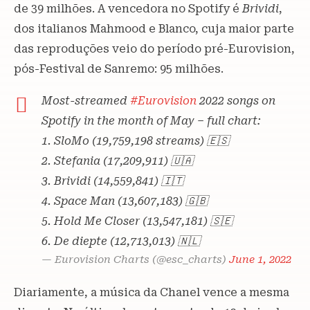
de 39 milhões. A vencedora no Spotify é
Brividi
,
dos italianos Mahmood e Blanco, cuja maior parte
das reproduções veio do período pré-Eurovision,
pós-Festival de Sanremo: 95 milhões.
Most-streamed
#Eurovision
2022 songs on
Spotify in the month of May – full chart:
1. SloMo (19,759,198 streams) 🇪🇸
2. Stefania (17,209,911) 🇺🇦
3. Brividi (14,559,841) 🇮🇹
4. Space Man (13,607,183) 🇬🇧
5. Hold Me Closer (13,547,181) 🇸🇪
6. De diepte (12,713,013) 🇳🇱
— Eurovision Charts (@esc_charts)
June 1, 2022
Diariamente, a música da Chanel vence a mesma