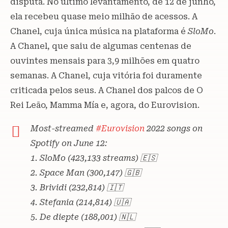
disputa. No último levantamento, de 12 de junho,
ela recebeu quase meio milhão de acessos. A
Chanel, cuja única música na plataforma é
SloMo
.
A Chanel, que saiu de algumas centenas de
ouvintes mensais para 3,9 milhões em quatro
semanas. A Chanel, cuja vitória foi duramente
criticada pelos seus. A Chanel dos palcos de O
Rei Leão, Mamma Mía e, agora, do Eurovision.
Most-streamed
#Eurovision
2022 songs on
Spotify on June 12:
1. SloMo (423,133 streams) 🇪🇸
2. Space Man (300,147) 🇬🇧
3. Brividi (232,814) 🇮🇹
4. Stefania (214,814) 🇺🇦
5. De diepte (188,001) 🇳🇱