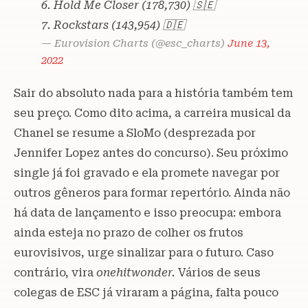
6. Hold Me Closer (178,730) 🇸🇪
7. Rockstars (143,954) 🇩🇪
— Eurovision Charts (@esc_charts)
June 13,
2022
Sair do absoluto nada para a história também tem
seu preço. Como dito acima, a carreira musical da
Chanel se resume a SloMo (desprezada por
Jennifer Lopez antes do concurso). Seu próximo
single já foi gravado e ela promete navegar por
outros gêneros para formar repertório. Ainda não
há data de lançamento e isso preocupa: embora
ainda esteja no prazo de colher os frutos
eurovisivos, urge sinalizar para o futuro. Caso
contrário, vira
onehitwonder.
Vários de seus
colegas de ESC já viraram a página, falta pouco