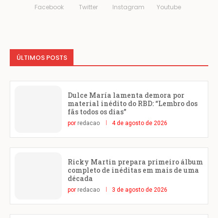
Facebook
Twitter
Instagram
Youtube
ÚLTIMOS POSTS
Dulce María lamenta demora por
material inédito do RBD: “Lembro dos
fãs todos os dias”
por
redacao
4 de agosto de 2026
Ricky Martin prepara primeiro álbum
completo de inéditas em mais de uma
década
por
redacao
3 de agosto de 2026