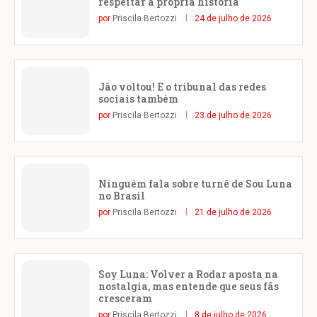
respeitar a própria história
por
Priscila Bertozzi
24 de julho de 2026
Jão voltou! E o tribunal das redes
sociais também
por
Priscila Bertozzi
23 de julho de 2026
Ninguém fala sobre turnê de Sou Luna
no Brasil
por
Priscila Bertozzi
21 de julho de 2026
Soy Luna: Volver a Rodar aposta na
nostalgia, mas entende que seus fãs
cresceram
por
Priscila Bertozzi
8 de julho de 2026