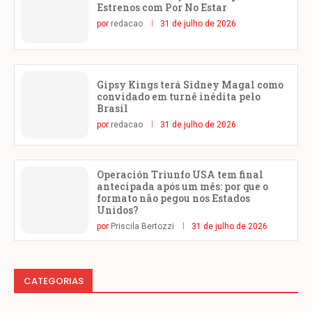
Estrenos com Por No Estar
por
redacao
31 de julho de 2026
Gipsy Kings terá Sidney Magal como
convidado em turnê inédita pelo
Brasil
por
redacao
31 de julho de 2026
Operación Triunfo USA tem final
antecipada após um mês: por que o
formato não pegou nos Estados
Unidos?
por
Priscila Bertozzi
31 de julho de 2026
CATEGORIAS