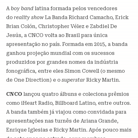
A
boy band
latina formada pelos vencedores
do
reality show
La Banda Richard Camacho, Erick
Brian Colón, Christopher Vélez e Zabdiel De
Jesús, a CNCO volta ao Brasil para única
apresentação no país. Formada em 2015, a banda
ganhou projeção mundial com os sucessos
produzidos por grandes nomes da indústria
fonográfica, entre eles Simon Cowell (o mesmo
de One Direction) e o
superstar
Ricky Martin.
CNCO
lançou quatro álbuns e coleciona prêmios
como iHeart Radio, Billboard Latino, entre outros.
A banda também já viajou como convidada para
apresentações nas turnês de Ariana Grande,
Enrique Iglesias e Ricky Martin. Após pouco mais