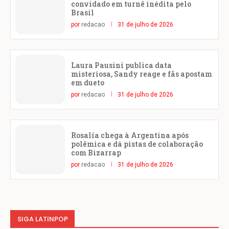
convidado em turnê inédita pelo
Brasil
por
redacao
31 de julho de 2026
Laura Pausini publica data
misteriosa, Sandy reage e fãs apostam
em dueto
por
redacao
31 de julho de 2026
Rosalía chega à Argentina após
polêmica e dá pistas de colaboração
com Bizarrap
por
redacao
31 de julho de 2026
SIGA LATINPOP