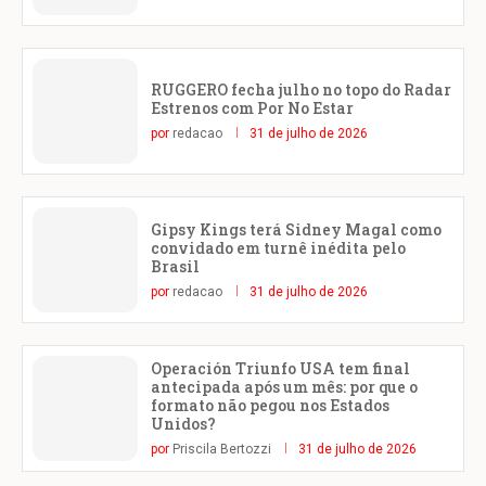
RUGGERO fecha julho no topo do Radar
Estrenos com Por No Estar
por
redacao
31 de julho de 2026
Gipsy Kings terá Sidney Magal como
convidado em turnê inédita pelo
Brasil
por
redacao
31 de julho de 2026
Operación Triunfo USA tem final
antecipada após um mês: por que o
formato não pegou nos Estados
Unidos?
por
Priscila Bertozzi
31 de julho de 2026