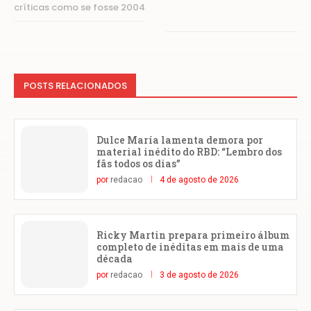
críticas como se fosse 2004
POSTS RELACIONADOS
Dulce María lamenta demora por
material inédito do RBD: “Lembro dos
fãs todos os dias”
por
redacao
4 de agosto de 2026
Ricky Martin prepara primeiro álbum
completo de inéditas em mais de uma
década
por
redacao
3 de agosto de 2026