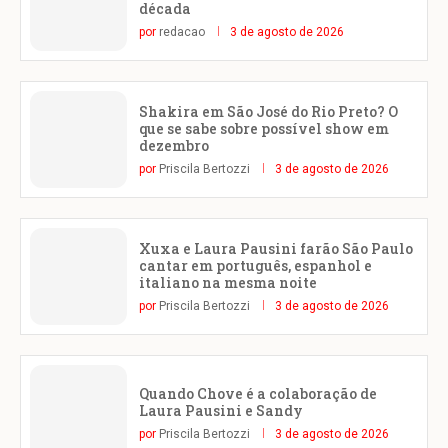
década
por
redacao
3 de agosto de 2026
Shakira em São José do Rio Preto? O
que se sabe sobre possível show em
dezembro
por
Priscila Bertozzi
3 de agosto de 2026
Xuxa e Laura Pausini farão São Paulo
cantar em português, espanhol e
italiano na mesma noite
por
Priscila Bertozzi
3 de agosto de 2026
Quando Chove é a colaboração de
Laura Pausini e Sandy
por
Priscila Bertozzi
3 de agosto de 2026