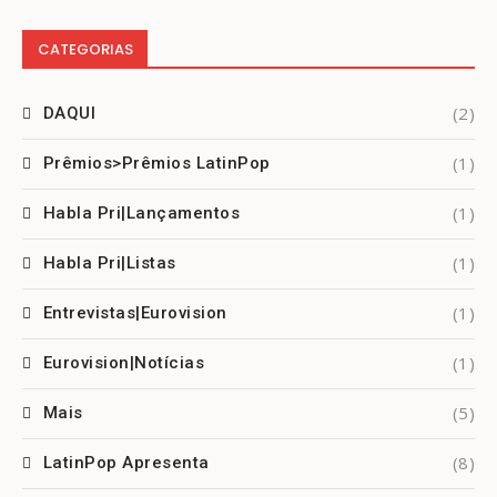
CATEGORIAS
(2)
DAQUI
(1)
Prêmios>Prêmios LatinPop
(1)
Habla Pri|Lançamentos
(1)
Habla Pri|Listas
(1)
Entrevistas|Eurovision
(1)
Eurovision|Notícias
(5)
Mais
(8)
LatinPop Apresenta