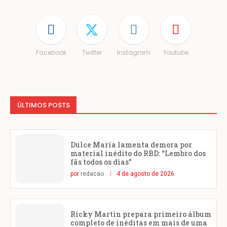
Facebook
Twitter
Instagram
Youtube
ÚLTIMOS POSTS
Dulce María lamenta demora por
material inédito do RBD: “Lembro dos
fãs todos os dias”
por
redacao
4 de agosto de 2026
Ricky Martin prepara primeiro álbum
completo de inéditas em mais de uma