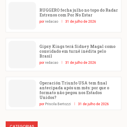
RUGGERO fecha julho no topo do Radar
Estrenos com Por No Estar
por
redacao
31 de julho de 2026
Gipsy Kings terá Sidney Magal como
convidado em turnê inédita pelo
Brasil
por
redacao
31 de julho de 2026
Operación Triunfo USA tem final
antecipada após um mês: por que o
formato não pegou nos Estados
Unidos?
por
Priscila Bertozzi
31 de julho de 2026
CATEGORIAS