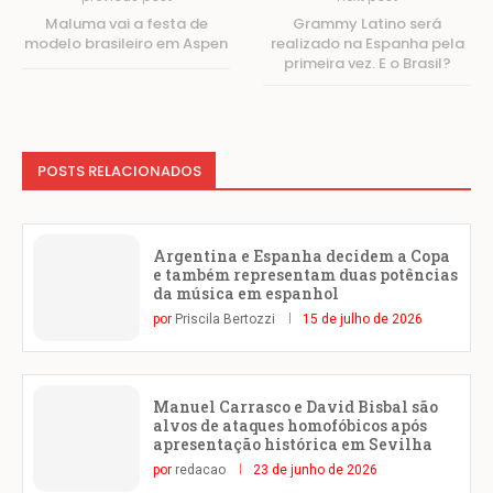
Maluma vai a festa de
Grammy Latino será
modelo brasileiro em Aspen
realizado na Espanha pela
primeira vez. E o Brasil?
POSTS RELACIONADOS
Argentina e Espanha decidem a Copa
e também representam duas potências
da música em espanhol
por
Priscila Bertozzi
15 de julho de 2026
Manuel Carrasco e David Bisbal são
alvos de ataques homofóbicos após
apresentação histórica em Sevilha
por
redacao
23 de junho de 2026