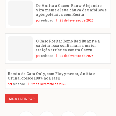
De Anitta a Cazzu: Rauw Alejandro
vira meme e leva chuva de unfollows
após polêmica com Rosita
por
redacao
25 de fevereiro de 2026
O Caso Rosita: Como Bad Bunny e a
cadeira rosa confirmam a maior
traição artística contra Cazzu
por
redacao
24 de fevereiro de 2026
Remix de Gata Only, com Floyymenor, Anitta e
Ozuna, cresce 190% no Brasil
por
redacao
22 de setembro de 2025
SIGA LATINPOP