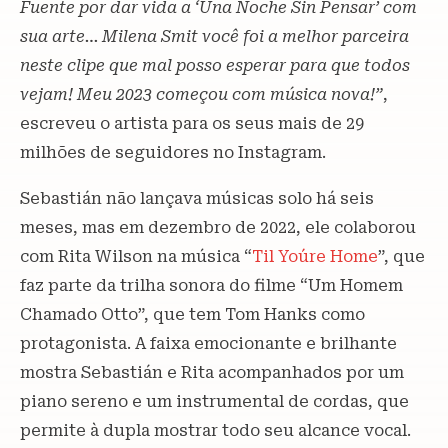
Fuente por dar vida a ‘Una Noche Sin Pensar’ com
sua arte… Milena Smit você foi a melhor parceira
neste clipe que mal posso esperar para que todos
vejam! Meu 2023 começou com música nova!”
,
escreveu o artista para os seus mais de 29
milhões de seguidores no Instagram.
Sebastián não lançava músicas solo há seis
meses, mas em dezembro de 2022, ele colaborou
com Rita Wilson na música “
Til You´re Home
”, que
faz parte da trilha sonora do filme “Um Homem
Chamado Otto”, que tem Tom Hanks como
protagonista. A faixa emocionante e brilhante
mostra Sebastián e Rita acompanhados por um
piano sereno e um instrumental de cordas, que
permite à dupla mostrar todo seu alcance vocal.