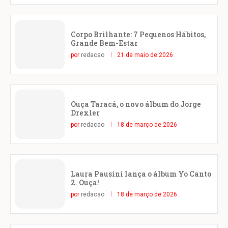
Corpo Brilhante: 7 Pequenos Hábitos,
Grande Bem-Estar
por
redacao
21 de maio de 2026
Ouça Taracá, o novo álbum do Jorge
Drexler
por
redacao
18 de março de 2026
Laura Pausini lança o álbum Yo Canto
2. Ouça!
por
redacao
18 de março de 2026