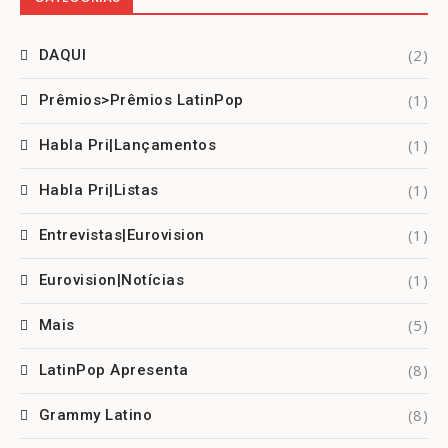
(2)
DAQUI
(1)
Prêmios>Prêmios LatinPop
(1)
Habla Pri|Lançamentos
(1)
Habla Pri|Listas
(1)
Entrevistas|Eurovision
(1)
Eurovision|Notícias
(5)
Mais
(8)
LatinPop Apresenta
(8)
Grammy Latino