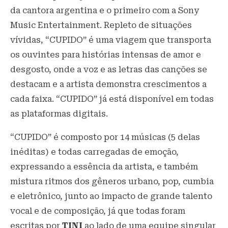
da cantora argentina e o primeiro com a Sony
Music Entertainment. Repleto de situações
vívidas, “CUPIDO” é uma viagem que transporta
os ouvintes para histórias intensas de amor e
desgosto, onde a voz e as letras das canções se
destacam e a artista demonstra crescimentos a
cada faixa. “CUPIDO” já está disponível em todas
as plataformas digitais.
“CUPIDO” é composto por 14 músicas (5 delas
inéditas) e todas carregadas de emoção,
expressando a essência da artista, e também
mistura ritmos dos gêneros urbano, pop, cumbia
e eletrônico, junto ao impacto de grande talento
vocal e de composição, já que todas foram
escritas por
TINI
ao lado de uma equipe singular