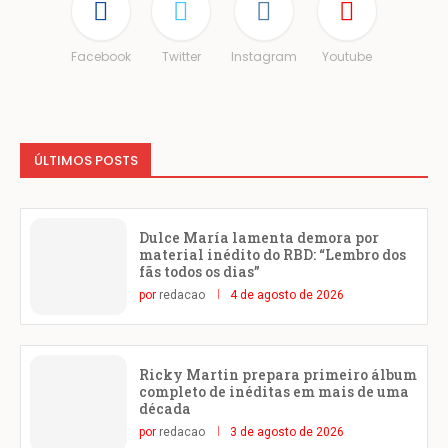
Facebook
Twitter
Instagram
Youtube
ÚLTIMOS POSTS
Dulce María lamenta demora por
material inédito do RBD: “Lembro dos
fãs todos os dias”
por
redacao
4 de agosto de 2026
Ricky Martin prepara primeiro álbum
completo de inéditas em mais de uma
década
por
redacao
3 de agosto de 2026