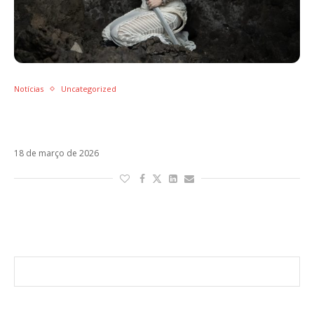
Notícias
Uncategorized
Laura Pausini lança o álbum Yo Canto 2.
Ouça!
18 de março de 2026