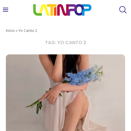
Início
»
Yo Canto 2
TAG:
YO CANTO 2