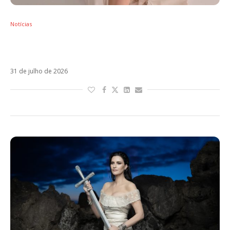
Notícias
Laura Pausini publica data misteriosa, Sandy
reage e fãs apostam em dueto
31 de julho de 2026