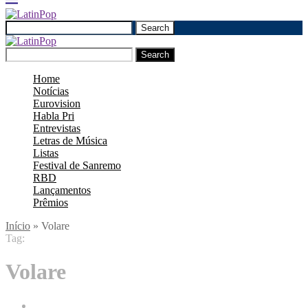
Search
Search
Home
Notícias
Eurovision
Habla Pri
Entrevistas
Letras de Música
Listas
Festival de Sanremo
RBD
Lançamentos
Prêmios
Início
»
Volare
Tag:
Volare