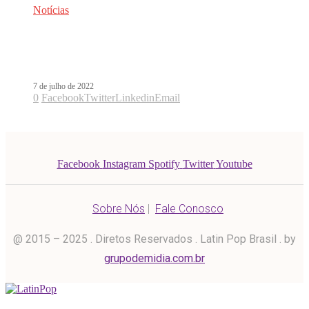
Notícias
Danny Ocean inicia nova etapa na
carreira com Volare
7 de julho de 2022
0
Facebook
Twitter
Linkedin
Email
Facebook
Instagram
Spotify
Twitter
Youtube
Sobre Nós
|
Fale Conosco
@ 2015 – 2025 . Diretos Reservados . Latin Pop Brasil . by
grupodemidia.com.br