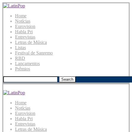
Home
Notícias
Eurovision
Habla Pri
Entrevistas
Letras de Música
Listas
Festival de Sanremo
RBD
Lançamentos
Prêmios
Search
Home
Notícias
Eurovision
Habla Pri
Entrevistas
Letras de Música