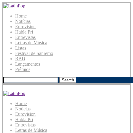
Home
Notícias
Eurovision
Habla Pri
Entrevistas
Letras de Música
Listas
Festival de Sanremo
RBD
Lançamentos
Prêmios
Search
Home
Notícias
Eurovision
Habla Pri
Entrevistas
Letras de Música