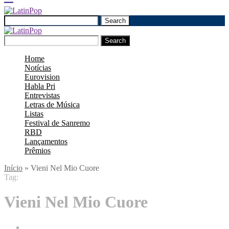
Search
Search
Home
Notícias
Eurovision
Habla Pri
Entrevistas
Letras de Música
Listas
Festival de Sanremo
RBD
Lançamentos
Prêmios
Início
»
Vieni Nel Mio Cuore
Tag:
Vieni Nel Mio Cuore