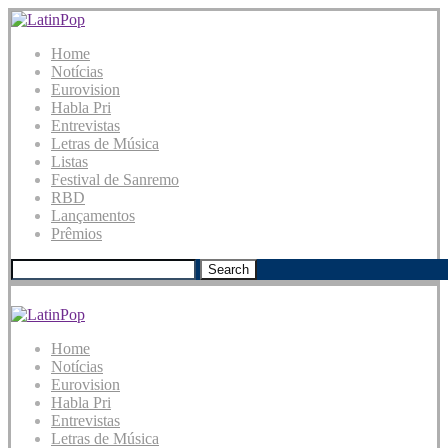
Home
Notícias
Eurovision
Habla Pri
Entrevistas
Letras de Música
Listas
Festival de Sanremo
RBD
Lançamentos
Prêmios
Search
Home
Notícias
Eurovision
Habla Pri
Entrevistas
Letras de Música