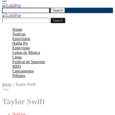
Search
Search
Home
Notícias
Eurovision
Habla Pri
Entrevistas
Letras de Música
Listas
Festival de Sanremo
RBD
Lançamentos
Prêmios
Início
»
Taylor Swift
Tag:
Taylor Swift
Notícias