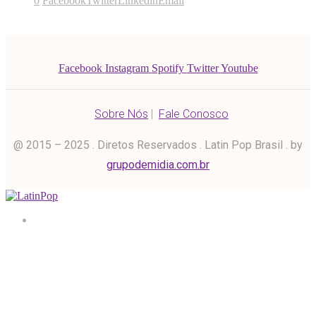
0
Facebook
Twitter
Linkedin
Email
Facebook
Instagram
Spotify
Twitter
Youtube
Sobre Nós
|
Fale Conosco
@ 2015 – 2025 . Diretos Reservados . Latin Pop Brasil . by
grupodemidia.com.br
Home