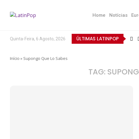
Home
Notícias
Eur
ÚLTIMAS LATINPOP
Quinta-Feira, 6 Agosto, 2026
Início
»
Supongo Que Lo Sabes
TAG:
SUPONGO