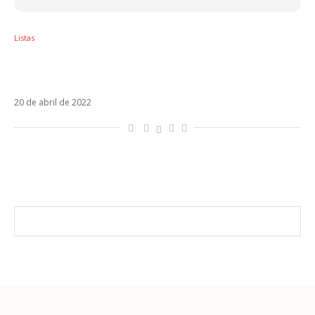
Listas
Sol em Touro – Os artistas latinos regidos
por esse signo
20 de abril de 2022