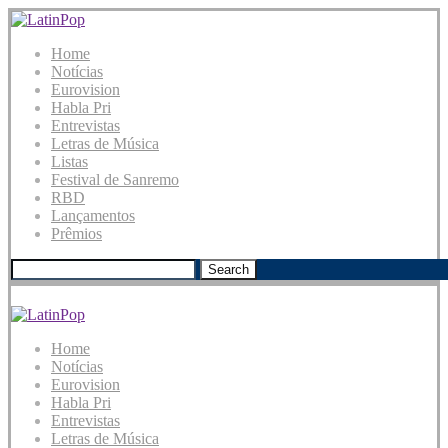
Home
Notícias
Eurovision
Habla Pri
Entrevistas
Letras de Música
Listas
Festival de Sanremo
RBD
Lançamentos
Prêmios
Search
Home
Notícias
Eurovision
Habla Pri
Entrevistas
Letras de Música