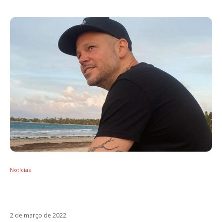
Notícias
Residente denuncia tentativa de censura ao
próximo single
2 de março de 2022