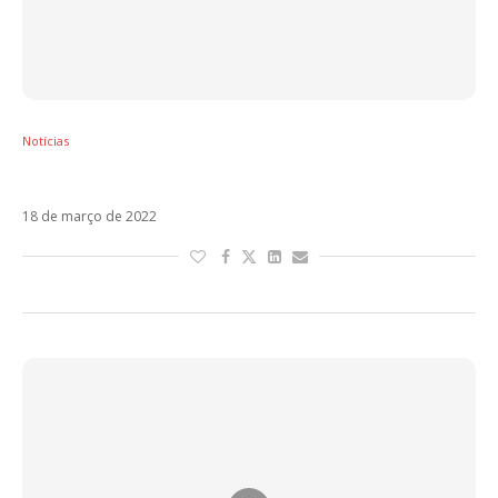
Notícias
Residente estreia This Is Not America. Veja!
18 de março de 2022