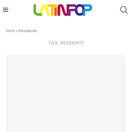
Início
»
Residente
TAG:
RESIDENTE