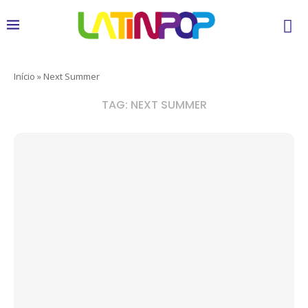
Início
»
Next Summer
TAG:
NEXT SUMMER