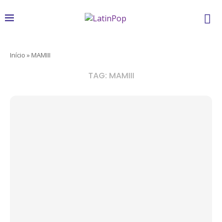
Início
»
MAMIII
TAG:
MAMIII