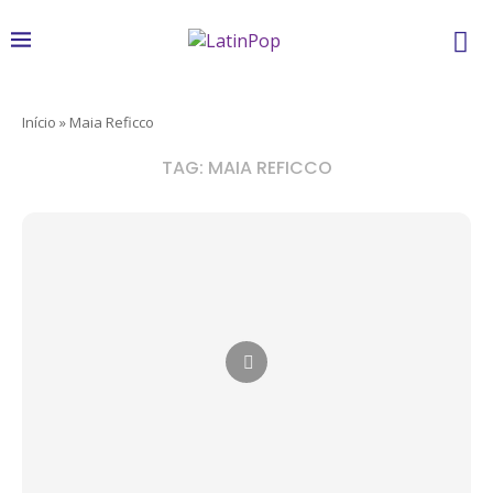
Início
»
Maia Reficco
TAG:
MAIA REFICCO