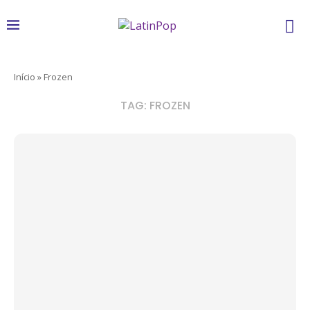
Início
»
Frozen
TAG:
FROZEN