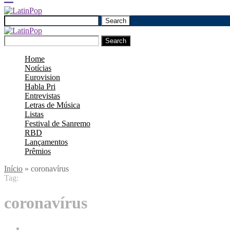
Search
Search
Home
Notícias
Eurovision
Habla Pri
Entrevistas
Letras de Música
Listas
Festival de Sanremo
RBD
Lançamentos
Prêmios
Início
»
coronavírus
Tag:
coronavírus