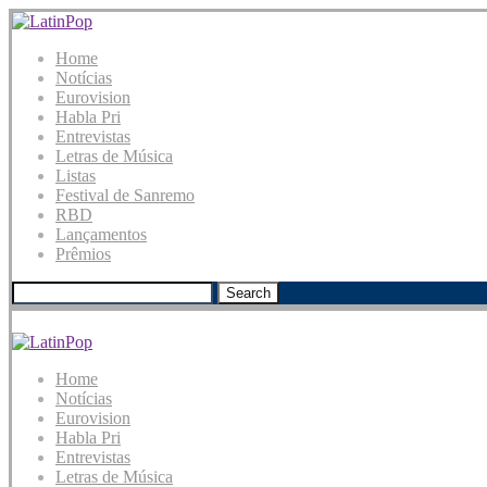
Home
Notícias
Eurovision
Habla Pri
Entrevistas
Letras de Música
Listas
Festival de Sanremo
RBD
Lançamentos
Prêmios
Search
Home
Notícias
Eurovision
Habla Pri
Entrevistas
Letras de Música